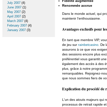
Fidélité augmentée
July 2007
(4)
Renommée accrue
June 2007
(1)
May 2007
(2)
Dans le monde actuel, qui pro
April 2007
(2)
maintenir l'enthousiasme.
March 2007
(4)
February 2007
(4)
Avantages exclusifs pour l
January 2007
(3)
En tant que membre VIP, vous 
de jeu sur
rainbetcasino
. De 
assurons à ce que vos exigen
des sessions encore plus exci
préférentiel vous garantit un
également des accès à des é
plus, grâce à notre programm
remarquables. Rejoignez-nous 
que nous sommes fiers de vo
Explication du procédé de r
L'un des atouts majeurs qui r
processus de retrait rapide 