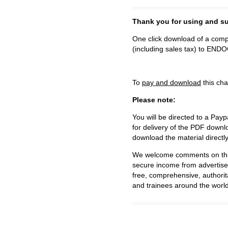
Thank you for using and
One click download of a compl
(including sales tax) to 
To
pay and download
this cha
Please note:
You will be directed to a Payp
for delivery of the PDF downl
download the material directl
We welcome comments on this 
secure income from advertisem
free, comprehensive, authorit
and trainees around the world