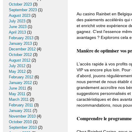
October 2023
(3)
September 2023
(1)
Au casino Rainbet en Belgiqu
August 2023
(2)
des paiements accélérés qui v
July 2023
(3)
et enrichit votre expérience 
June 2023
(1)
gagnez. C'est l'essence même
April 2013
(1)
avantages ? Explorons cela 
February 2013
(3)
January 2013
(1)
December 2012
(4)
Manière de optimiser vos p
October 2012
(3)
August 2012
(2)
L'accès rapide à vos profits 
July 2012
(1)
VIP va encore plus loin. Pou
May 2012
(2)
d'abord, jouons régulièrement
February 2012
(6)
nous permet de nous établir d
January 2012
(1)
grandement accroître nos béné
June 2011
(5)
suggestions personnalisés et 
May 2011
(2)
caractéristiques et des avant
March 2011
(2)
February 2011
(3)
recommandations, nous pouvo
January 2011
(7)
November 2010
(4)
Comprendre le programme d
October 2010
(1)
September 2010
(2)
Chez Rainbet Casino, nous av