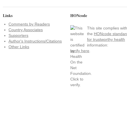
Links
HONcode
Comments by Readers
This site complies wit
Country Associates
the
HONcode standar
Supporters
for trustworthy health
Author's Instructions/Citations
information:
Other Links
verify here
.