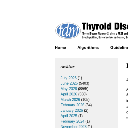
Home
Algorithms
Guidelin
Archives
July 2026
(1)
June 2026
(5403)
May 2026
(8865)
April 2026
(550)
March 2026
(105)
February 2026
(34)
January 2026
(2)
April 2025
(1)
February 2024
(1)
November 2023
(1)