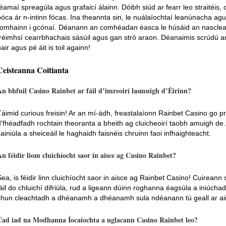
téamaí spreagúla agus grafaicí álainn. Dóibh siúd ar fearr leo straitéis,
póca ár n-intinn fócas. Ina theannta sin, le nuálaíochtaí leanúnacha agu
romhainn i gcónaí. Déanann an comhéadan éasca le húsáid an nascleanúi
tréimhsí cearrbhachais sásúil agus gan stró araon. Déanaimis scrúdú ar 
air agus pé áit is toil againn!
Ceisteanna Coitianta
An bhfuil Casino Rainbet ar fáil d’imreoirí lasmuigh d’Éirinn?
Táimid curious freisin! Ar an mí-ádh, freastalaíonn Rainbet Casino go pr
d'fhéadfadh rochtain theoranta a bheith ag cluicheoirí taobh amuigh de.
sainiúla a sheiceáil le haghaidh faisnéis chruinn faoi infhaighteacht.
An féidir liom cluichíocht saor in aisce ag Casino Rainbet?
Sea, is féidir linn cluichíocht saor in aisce ag Rainbet Casino! Cuirea
fáil do chluichí difriúla, rud a ligeann dúinn roghanna éagsúla a iniúcha
chun cleachtadh a dhéanamh a dhéanamh sula ndéanann tú geall ar air
Cad iad na Modhanna Íocaíochta a nglacann Casino Rainbet leo?