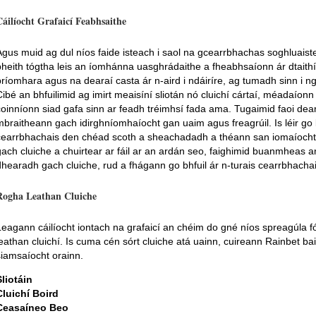
Cáilíocht Grafaicí Feabhsaithe
Agus muid ag dul níos faide isteach i saol na gcearrbhachas soghluaiste 
bheith tógtha leis an íomhánna uasghrádaithe a fheabhsaíonn ár dtait
bríomhara agus na dearaí casta ár n-aird i ndáiríre, ag tumadh sinn i 
Cibé an bhfuilimid ag imirt meaisíní sliotán nó cluichí cártaí, méadaí
coinníonn siad gafa sinn ar feadh tréimhsí fada ama. Tugaimid faoi de
mbraitheann gach idirghníomhaíocht gan uaim agus freagrúil. Is léir go b
cearrbhachais den chéad scoth a sheachadadh a théann san iomaíocht
gach cluiche a chuirtear ar fáil ar an ardán seo, faighimid buanmheas ar
dhearadh gach cluiche, rud a fhágann go bhfuil ár n-turais cearrbhacha
Rogha Leathan Cluiche
Leagann cáilíocht iontach na grafaicí an chéim do gné níos spreagúla f
leathan cluichí. Is cuma cén sórt cluiche atá uainn, cuireann Rainbet bai
siamsaíocht orainn.
Sliotáin
Cluichí Boird
Ceasaíneo Beo