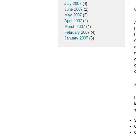
July 2007
(4)
June 2007
(1)
May 2007
(2)
April 2007
(2)
March 2007
(4)
February 2007
(4)
January 2007
(3)