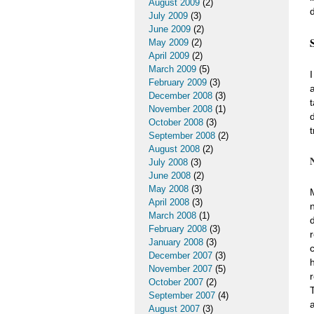
August 2009
(2)
July 2009
(3)
June 2009
(2)
May 2009
(2)
April 2009
(2)
March 2009
(5)
February 2009
(3)
December 2008
(3)
November 2008
(1)
October 2008
(3)
September 2008
(2)
August 2008
(2)
July 2008
(3)
June 2008
(2)
May 2008
(3)
April 2008
(3)
March 2008
(1)
February 2008
(3)
January 2008
(3)
December 2007
(3)
November 2007
(5)
October 2007
(2)
September 2007
(4)
August 2007
(3)