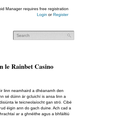
id Manager requires free registration
Login
or
Register
n le Rainbet Casino
idir linn neamhaird a dhéanamh den
n sé dúinn ár gcluichí is ansa linn a
disiúnta le teicneolaíocht gan stró. Cibé
á rud éigin ann do gach duine. Ach cad a
rachtaí ar a ghnéithe agus a bhfáiltiú