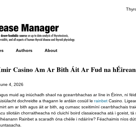
Thyro
es
Authors
About
Imir Casino Am Ar Bith Áit Ar Fud na hÉirean
June 4, 2026
Agus muid ag iniúchadh shaol na gcearrbhachas ar líne in Éirinn, ní fé
áisiúlacht dochreidte a thagann le ardáin cosúil le
rainbet
Casino. Ligean
imirt am ar bith agus áit ar bith, ag cumasc sceitimíní cearrbhachais trai
acu sliotáin chorraitheacha nó cluichí boird clasaiceacha atá i gceist, t
dhéanann Rainbet a scaradh óna chéile i ndáiríre? Féachaimis níos dúth
suntasacha.