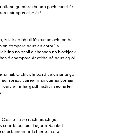
 chinntíonn go mbraitheann gach cuairt úr
on uair agus cibé áit!
 is léir go bhfuil fás suntasach tagtha
eis an compord agus an corraíl a
éidir linn na spóil a chasadh nó blackjack
achas ó chompord ár dtithe nó agus ag ól
ar fáil. Ó chluichí boird traidisiúnta go
é faoi spraoi; cuireann an cumas bónais
iosrú an mhargaidh rathúil seo, is léir
s.
 Casino, tá sé riachtanach go
as cearrbhachais. Tugann Rainbet
 chustaiméirí ar fáil. Seo mar a