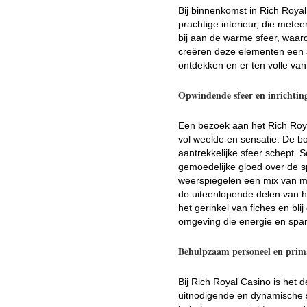
Bij binnenkomst in Rich Roy
prachtige interieur, die mete
bij aan de warme sfeer, waa
creëren deze elementen een a
ontdekken en er ten volle van
Opwindende sfeer en inrichtin
Een bezoek aan het Rich Roya
vol weelde en sensatie. De bon
aantrekkelijke sfeer schept.
gemoedelijke gloed over de s
weerspiegelen een mix van mo
de uiteenlopende delen van he
het gerinkel van fiches en bli
omgeving die energie en spann
Behulpzaam personeel en prima
Bij Rich Royal Casino is het d
uitnodigende en dynamische 