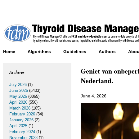
Home
Algorithms
Guidelines
Authors
Abou
Geniet van onbeper
Archives
Nederland.
July 2026
(1)
June 2026
(5403)
June 4, 2026
May 2026
(8865)
April 2026
(550)
March 2026
(105)
February 2026
(34)
January 2026
(2)
April 2025
(1)
February 2024
(1)
November 2023
(1)