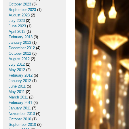
October 2023
(3)
September 2023
(1)
August 2023
(2)
July 2023
(3)
June 2023
(1)
April 2013
(1)
February 2013
(3)
January 2013
(1)
December 2012
(4)
October 2012
(3)
August 2012
(2)
July 2012
(1)
May 2012
(2)
February 2012
(6)
January 2012
(1)
June 2011
(5)
May 2011
(2)
March 2011
(2)
February 2011
(3)
January 2011
(7)
November 2010
(4)
October 2010
(1)
September 2010
(2)