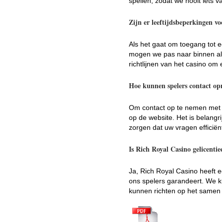
spellen, zodat we nooit iets 
Zijn er leeftijdsbeperkingen vo
Als het gaat om toegang tot 
mogen we pas naar binnen als 
richtlijnen van het casino om 
Hoe kunnen spelers contact op
Om contact op te nemen met de
op de website. Het is belangr
zorgen dat uw vragen efficië
Is Rich Royal Casino gelicenti
Ja, Rich Royal Casino heeft 
ons spelers garandeert. We k
kunnen richten op het samen 