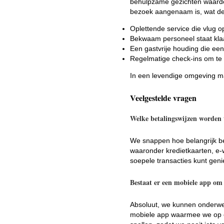
behulpzame gezichten waardoo
bezoek aangenaam is, wat de t
Oplettende service die vlug 
Bekwaam personeel staat klaa
Een gastvrije houding die ee
Regelmatige check-ins om te v
In een levendige omgeving m
Veelgestelde vragen
Welke betalingswijzen worden 
We snappen hoe belangrijk bet
waaronder kredietkaarten, e-
soepele transacties kunt geni
Bestaat er een mobiele app om 
Absoluut, we kunnen onderwe
mobiele app waarmee we op e