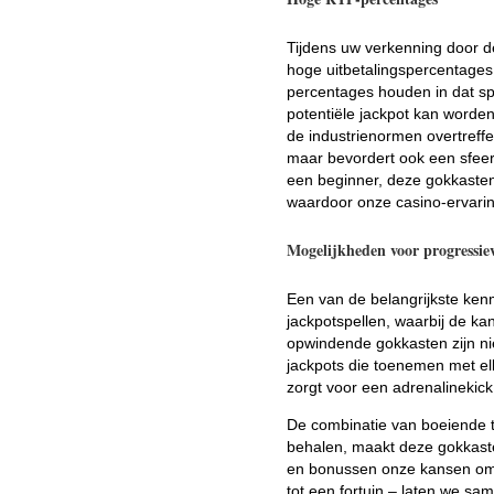
Tijdens uw verkenning door de
hoge uitbetalingspercentages
percentages houden in dat sp
potentiële jackpot kan worde
de industrienormen overtreffen
maar bevordert ook een sfeer
een beginner, deze gokkasten
waardoor onze casino-ervarin
Mogelijkheden voor progressie
Een van de belangrijkste ken
jackpotspellen, waarbij de ka
opwindende gokkasten zijn n
jackpots die toenemen met elke
zorgt voor een adrenalinekick
De combinatie van boeiende t
behalen, maakt deze gokkast
en bonussen onze kansen om di
tot een fortuin – laten we sa