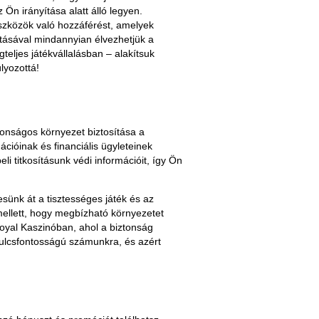
 Ön irányítása alatt álló legyen.
szközök való hozzáférést, amelyek
ításával mindannyian élvezhetjük a
teljes játékvállalásban – alakítsuk
lyozottá!
tonságos környezet biztosítása a
ációinak és financiális ügyleteinek
i titkosításunk védi információit, így Ön
sünk át a tisztességes játék és az
ellett, hogy megbízható környezetet
Royal Kaszinóban, ahol a biztonság
 kulcsfontosságú számunkra, és azért