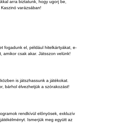
kkal arra biztatunk, hogy ugorj be,
l Kaszinó varázsában!
t fogadunk el, például hitelkártyákat, e-
t, amikor csak akar. Játsszon velünk!
közben is játszhassunk a játékokat.
, bárhol élvezhetjük a szórakozást!
ogramok rendkívül előnyösek, exkluzív
játékélményt. Ismerjük meg együtt az