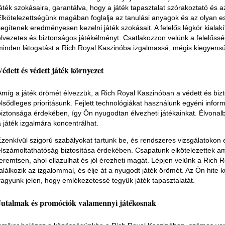
játék szokásaira, garantálva, hogy a játék tapasztalat szórakoztató és az
Elkötelezettségünk magában foglalja az tanulási anyagok és az olyan e
segítenek eredményesen kezelni játék szokásait. A felelős légkör kialak
élvezetes és biztonságos játékélményt. Csatlakozzon velünk a felelősség
minden látogatást a Rich Royal Kaszinóba izgalmassá, mégis kiegyensú
Védett és védett játék környezet
Amíg a játék örömét élvezzük, a Rich Royal Kaszinóban a védett és biz
elsődleges prioritásunk. Fejlett technológiákat használunk egyéni inform
biztonsága érdekében, így Ön nyugodtan élvezheti játékainkat. Élvonalbel
a játék izgalmára koncentrálhat.
Ezenkívül szigorú szabályokat tartunk be, és rendszeres vizsgálatokon e
elszámoltathatóság biztosítása érdekében. Csapatunk elkötelezettek am
teremtsen, ahol ellazulhat és jól érezheti magát. Lépjen velünk a Rich 
találkozik az izgalommal, és élje át a nyugodt játék örömét. Az Ön hite
vagyunk jelen, hogy emlékezetessé tegyük játék tapasztalatát.
Jutalmak és promóciók valamennyi játékosnak