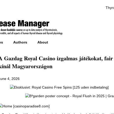
Thyro
es
Authors
About
A Gazdag Royal Casino izgalmas játékokat, fair 
kínál Magyarországon
June 4, 2026