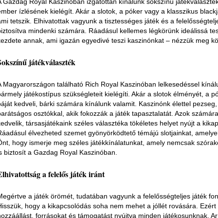
A Gazdag Royal Kaszinóban izgatottan kínálunk sokszínű játékválaszté
ember ízlésének kielégít. Akár a slotok, a póker vagy a klasszikus blackja
ami tetszik. Elhivatottak vagyunk a tisztességes játék és a felelősségtelj
biztosítva mindenki számára. Ráadásul kellemes légkörünk ideálissá te
kezdete annak, ami igazán egyedivé teszi kaszinónkat – nézzük meg kö
Sokszínű játékválaszték
A Magyarországon található Rich Royal Kaszinóban lelkesedéssel kínálu
bármely játékostípus szükségleteit kielégíti. Akár a slotok élményét, a p
báját kedveli, bárki számára kínálunk valamit. Kaszinónk élettel pezseg,
barátságos osztókkal, akik fokozzák a játék tapasztalatát. Azok számár
kedvelik, társasjátékaink széles választéka tökéletes helyet nyújt a kik
Ráadásul élvezheted szemet gyönyörködtető témájú slotjainkat, amelyek
Önt, hogy ismerje meg széles játékkínálatunkat, amely nemcsak szórakoz
is biztosít a Gazdag Royal Kaszinóban.
Elhivatottság a felelős játék iránt
Megértve a játék örömét, tudatában vagyunk a felelősségteljes játék fo
Hisszük, hogy a kikapcsolódás soha nem mehet a jóllét rovására. Ezért e
hozzáállást, forrásokat és támogatást nyújtva minden játékosunknak. Ar