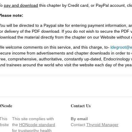
To
pay and download
this chapter by Credit card, or PayPal account, cl
Please note:
You will be directed to a Paypal site for entering payment information, a
for delivery of the PDF download. If you do not wish to secure the PDF v
download the material directly from the chapter on our Website without
We welcome comments on this service, and this charge, to-
ldegroot@ea
secure income from advertisements and chapter downloads in order to co
free, comprehensive, authoritative, constantly up-dated, Endocrinology
and trainees around the world who visit the website each day of the yea
Ncode
Contact Us
This site complies with
By email
the
HONcode standard
Contact
Thyroid Manager
for trustworthy health