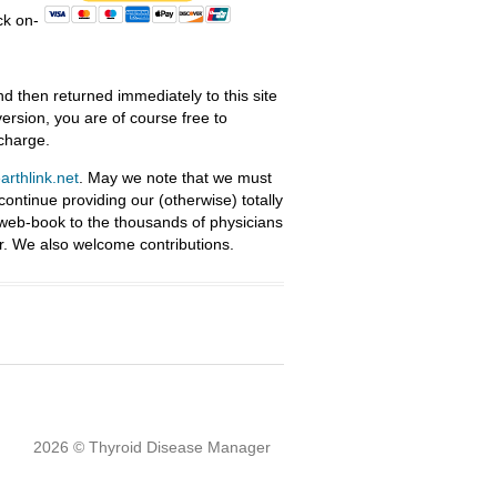
ick on-
nd then returned immediately to this site
ersion, you are of course free to
 charge.
rthlink.net
. May we note that we must
ntinue providing our (otherwise) totally
 web-book to the thousands of physicians
r. We also welcome contributions.
2026 © Thyroid Disease Manager