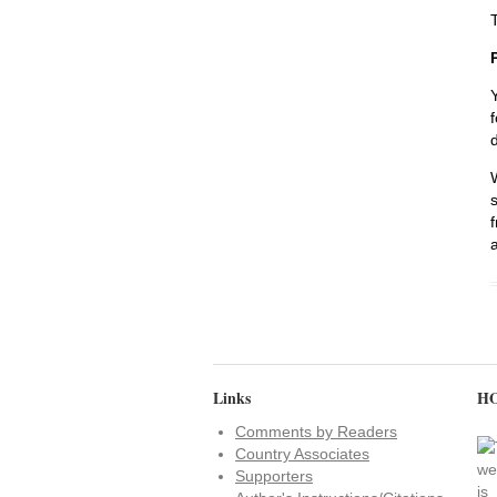
Links
HO
Comments by Readers
Country Associates
Supporters