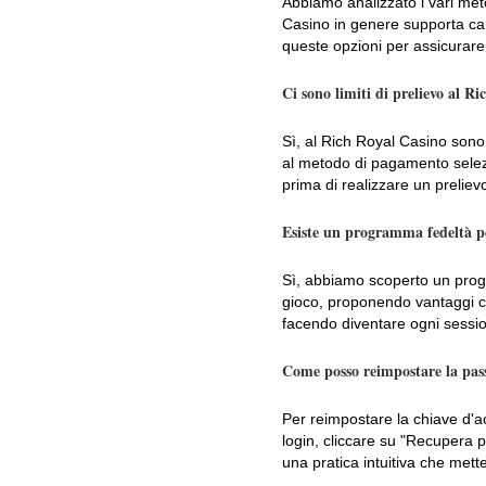
Abbiamo analizzato i vari met
Casino in genere supporta cart
queste opzioni per assicurare 
Ci sono limiti di prelievo al R
Sì, al Rich Royal Casino sono 
al metodo di pagamento selezi
prima di realizzare un preliev
Esiste un programma fedeltà pe
Sì, abbiamo scoperto un progr
gioco, proponendo vantaggi c
facendo diventare ogni session
Come posso reimpostare la pas
Per reimpostare la chiave d'
login, cliccare su "Recupera pa
una pratica intuitiva che mette