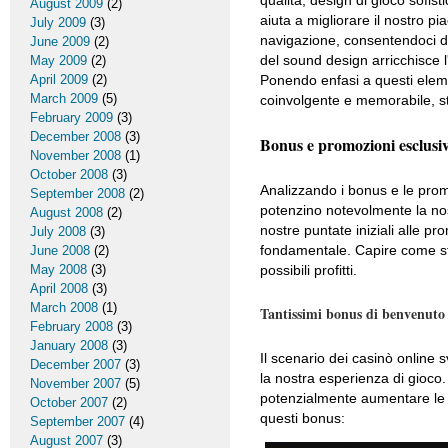
qualità, design di gioco sofist
August 2009
(2)
aiuta a migliorare il nostro p
July 2009
(3)
navigazione, consentendoci di fo
June 2009
(2)
del sound design arricchisce l
May 2009
(2)
April 2009
(2)
Ponendo enfasi a questi eleme
March 2009
(5)
coinvolgente e memorabile, st
February 2009
(3)
December 2008
(3)
Bonus e promozioni esclusi
November 2008
(1)
October 2008
(3)
Analizzando i bonus e le prom
September 2008
(2)
potenzino notevolmente la no
August 2008
(2)
nostre puntate iniziali alle p
July 2008
(3)
fondamentale. Capire come sfr
June 2008
(2)
May 2008
(3)
possibili profitti.
April 2008
(3)
March 2008
(1)
Tantissimi bonus di benvenuto
February 2008
(3)
January 2008
(3)
Il scenario dei casinò online 
December 2007
(3)
la nostra esperienza di gioco
November 2007
(5)
potenzialmente aumentare le v
October 2007
(2)
questi bonus:
September 2007
(4)
August 2007
(3)