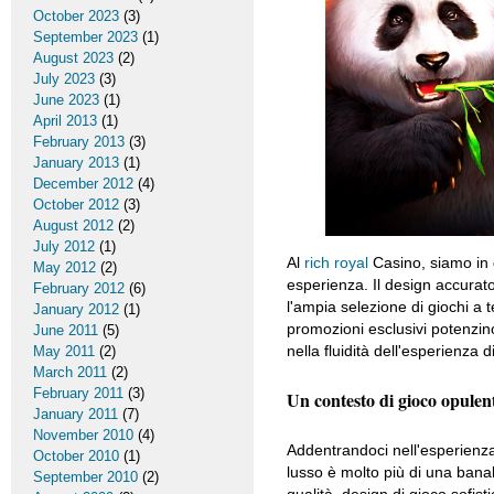
October 2023
(3)
September 2023
(1)
August 2023
(2)
July 2023
(3)
June 2023
(1)
April 2013
(1)
February 2013
(3)
January 2013
(1)
December 2012
(4)
October 2012
(3)
August 2012
(2)
July 2012
(1)
Al
rich royal
Casino, siamo in 
May 2012
(2)
esperienza. Il design accurato
February 2012
(6)
l'ampia selezione di giochi a 
January 2012
(1)
promozioni esclusivi potenzino
June 2011
(5)
nella fluidità dell'esperienza
May 2011
(2)
March 2011
(2)
February 2011
(3)
Un contesto di gioco opulen
January 2011
(7)
November 2010
(4)
Addentrandoci nell'esperienza
October 2010
(1)
lusso è molto più di una banale
September 2010
(2)