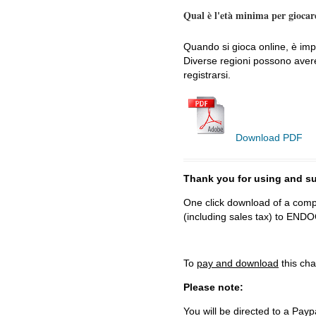
Qual è l'età minima per giocar
Quando si gioca online, è imp
Diverse regioni possono avere 
registrarsi.
Download PDF
Thank you for using and
One click download of a compl
(including sales tax) to 
To
pay and download
this cha
Please note:
You will be directed to a Payp