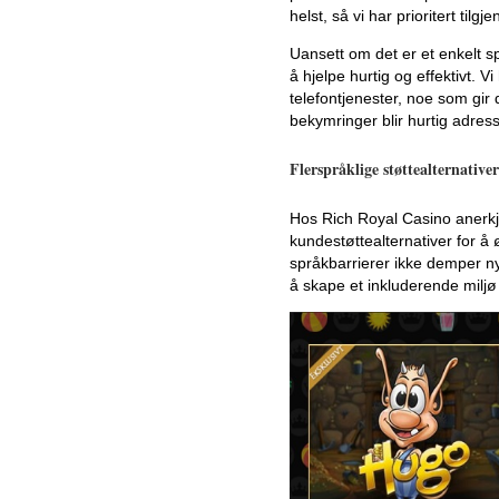
helst, så vi har prioritert til
Uansett om det er et enkelt s
å hjelpe hurtig og effektivt. Vi
telefontjenester, noe som gir d
bekymringer blir hurtig adresser
Flerspråklige støttealternativer
Hos Rich Royal Casino anerkjen
kundestøttealternativer for å 
språkbarrierer ikke demper nyte
å skape et inkluderende miljø 