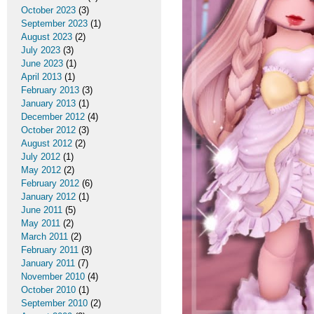
October 2023
(3)
September 2023
(1)
August 2023
(2)
July 2023
(3)
June 2023
(1)
April 2013
(1)
February 2013
(3)
January 2013
(1)
December 2012
(4)
October 2012
(3)
August 2012
(2)
July 2012
(1)
May 2012
(2)
February 2012
(6)
January 2012
(1)
June 2011
(5)
May 2011
(2)
March 2011
(2)
February 2011
(3)
January 2011
(7)
November 2010
(4)
October 2010
(1)
September 2010
(2)