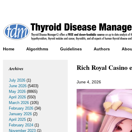
Home
Algorithms
Guidelines
Authors
Abou
Rich Royal Casino e
Archives
July 2026
(1)
June 4, 2026
June 2026
(5403)
May 2026
(8865)
April 2026
(550)
March 2026
(105)
February 2026
(34)
January 2026
(2)
April 2025
(1)
February 2024
(1)
November 2023
(1)