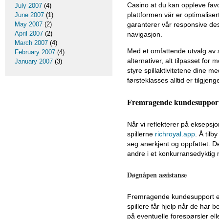
Casino at du kan oppleve favor
July 2007
(4)
plattformen vår er optimaliser
June 2007
(1)
garanterer vår responsive des
May 2007
(2)
April 2007
(2)
navigasjon.
March 2007
(4)
Med et omfattende utvalg av spil
February 2007
(4)
alternativer, alt tilpasset fo
January 2007
(3)
styre spillaktivitetene dine m
førsteklasses alltid er tilgjenge
Fremragende kundesuppor
Når vi reflekterer på eksepsj
spillerne
richroyal.app
. Å tilb
seg anerkjent og oppfattet. De
andre i et konkurransedyktig
Døgnåpen assistanse
Fremragende kundesupport er e
spillere får hjelp når de har 
på eventuelle forespørsler el