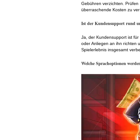
Gebühren verzichten. Prüfen 
überraschende Kosten zu ve
Ist der Kundensupport rund um
Ja, der Kundensupport ist fü
oder Anliegen an ihn richten 
Spielerlebnis insgesamt verbe
Welche Sprachoptionen werden