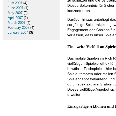
zu schützen und die Vertrauli
July 2007
(4)
Dieses Bekenntnis für Sicherh
June 2007
(1)
konzentrieren.
May 2007
(2)
April 2007
(2)
Darüber hinaus unterliegt das
March 2007
(4)
sorgfältige Spielpraktiken g
February 2007
(4)
Engagement des Casinos für e
January 2007
(3)
verlassen, dass unser Spieler
Eine weite Vielfalt an Spiel
Das mobile Spielen im Rich R
vielfältigen Spielbibliothek
bewährte Tischspiele – hier i
Spielautomaten oder stellen S
Spielangebot fortlaufend und 
durch spektakuläre Grafiken u
Dieses vielfältige Angebot si
erweitern.
Einzigartige Aktionen und B