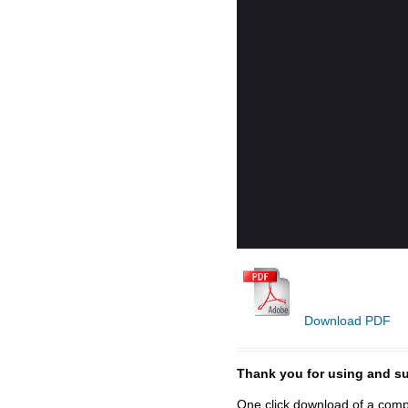
Download PDF
Thank you for using and
One click download of a compl