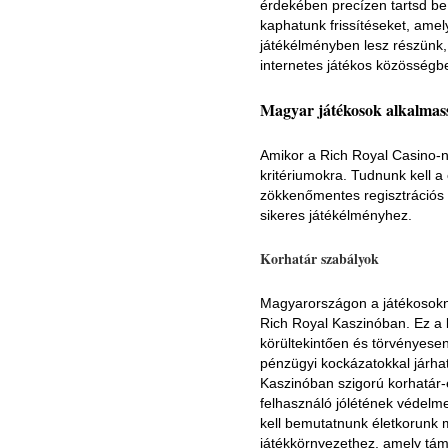
érdekében precízen tartsd be 
kaphatunk frissítéseket, ame
játékélményben lesz részünk, 
internetes játékos közösségbe
Magyar játékosok alkalmassá
Amikor a Rich Royal Casino-ná
kritériumokra. Tudnunk kell a
zökkenőmentes regisztrációs
sikeres játékélményhez.
Korhatár szabályok
Magyarországon a játékosokna
Rich Royal Kaszinóban. Ez a 
körültekintően és törvényese
pénzügyi kockázatokkal járhat
Kaszinóban szigorú korhatár-
felhasználó jólétének védelm
kell bemutatnunk életkorunk 
játékkörnyezethez, amely tám