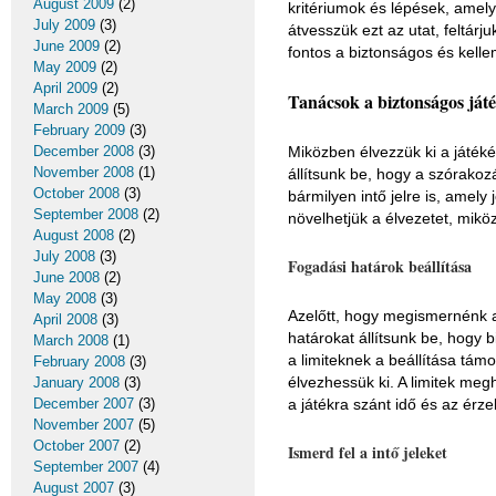
August 2009
(2)
kritériumok és lépések, amel
July 2009
(3)
átvesszük ezt az utat, feltár
June 2009
(2)
fontos a biztonságos és kell
May 2009
(2)
April 2009
(2)
Tanácsok a biztonságos játé
March 2009
(5)
February 2009
(3)
December 2008
(3)
Miközben élvezzük ki a játéké
November 2008
(1)
állítsunk be, hogy a szórako
October 2008
(3)
bármilyen intő jelre is, amely
September 2008
(2)
növelhetjük a élvezetet, miköz
August 2008
(2)
July 2008
(3)
Fogadási határok beállítása
June 2008
(2)
May 2008
(3)
Azelőtt, hogy megismernénk a
April 2008
(3)
határokat állítsunk be, hogy 
March 2008
(1)
a limiteknek a beállítása támo
February 2008
(3)
élvezhessük ki. A limitek meg
January 2008
(3)
December 2007
(3)
a játékra szánt idő és az érze
November 2007
(5)
October 2007
(2)
Ismerd fel a intő jeleket
September 2007
(4)
August 2007
(3)