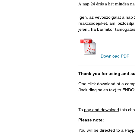
A nap 24 órás a hét minden nap
Igen, az vevőszolgálat a nap 
reakcióidejüket, ami biztosítj
jelent, ha bármikor támogatá
Download PDF
Thank you for using and
One click download of a compl
(including sales tax) to 
To
pay and download
this cha
Please note:
You will be directed to a Payp