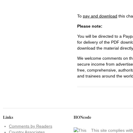
To
pay and download
this cha
Please note:
You will be directed to a Payp
for delivery of the PDF downl
download the material directl
We welcome comments on this 
secure income from advertisem
free, comprehensive, authorit
and trainees around the world
Links
HONcode
Comments by Readers
This site complies wit
Country Associates