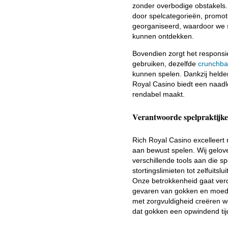
zonder overbodige obstakels.
door spelcategorieën, promot
georganiseerd, waardoor we sn
kunnen ontdekken.
Bovendien zorgt het responsi
gebruiken, dezelfde
crunchb
kunnen spelen. Dankzij helder
Royal Casino biedt een naadlo
rendabel maakt.
Verantwoorde spelpraktijke
Rich Royal Casino excelleert 
aan bewust spelen. Wij gelov
verschillende tools aan die 
stortingslimieten tot zelfuits
Onze betrokkenheid gaat verd
gevaren van gokken en moedi
met zorgvuldigheid creëren 
dat gokken een opwindend tijdve