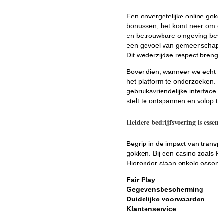
Een onvergetelijke online gok
bonussen; het komt neer om 
en betrouwbare omgeving bev
een gevoel van gemeenschap 
Dit wederzijdse respect breng
Bovendien, wanneer we echt 
het platform te onderzoeken.
gebruiksvriendelijke interface
stelt te ontspannen en volop 
Heldere bedrijfsvoering is essen
Begrip in de impact van transp
gokken. Bij een casino zoals 
Hieronder staan enkele essen
Fair Play
Gegevensbescherming
Duidelijke voorwaarden
Klantenservice