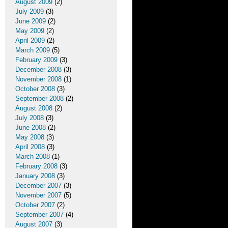
August 2009
(2)
July 2009
(3)
June 2009
(2)
May 2009
(2)
April 2009
(2)
March 2009
(5)
February 2009
(3)
December 2008
(3)
November 2008
(1)
October 2008
(3)
September 2008
(2)
August 2008
(2)
July 2008
(3)
June 2008
(2)
May 2008
(3)
April 2008
(3)
March 2008
(1)
February 2008
(3)
January 2008
(3)
December 2007
(3)
November 2007
(5)
October 2007
(2)
September 2007
(4)
August 2007
(3)