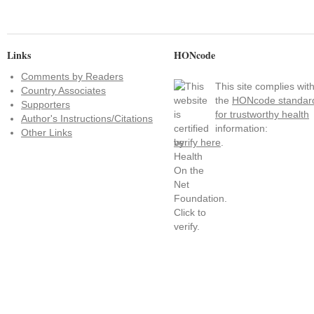
Links
HONcode
Comments by Readers
This site complies wit
Country Associates
the
HONcode standar
Supporters
for trustworthy health
Author's Instructions/Citations
information:
Other Links
verify here
.