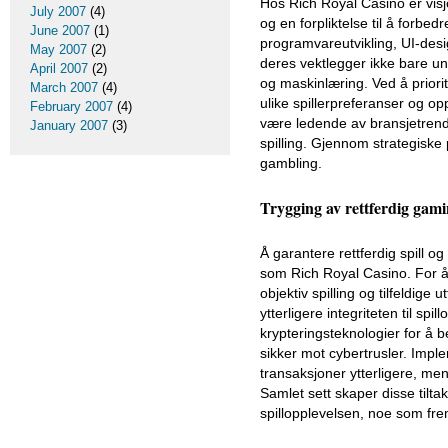
Hos Rich Royal Casino er visj
July 2007
(4)
og en forpliktelse til å forb
June 2007
(1)
programvareutvikling, UI-des
May 2007
(2)
deres vektlegger ikke bare u
April 2007
(2)
og maskinlæring. Ved å priori
March 2007
(4)
ulike spillerpreferanser og op
February 2007
(4)
være ledende av bransjetrend
January 2007
(3)
spilling. Gjennom strategiske 
gambling.
Trygging av rettferdig gami
Å garantere rettferdig spill og 
som Rich Royal Casino. For å 
objektiv spilling og tilfeldig
ytterligere integriteten til spi
krypteringsteknologier for å b
sikker mot cybertrusler. Impl
transaksjoner ytterligere, men
Samlet sett skaper disse tilt
spillopplevelsen, noe som fremm