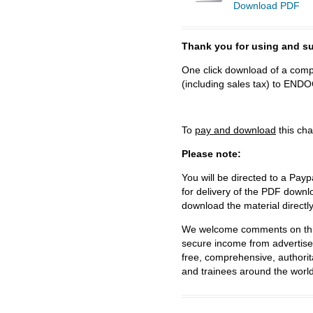
Download PDF
Thank you for using and
One click download of a compl
(including sales tax) to 
To
pay and download
this cha
Please note:
You will be directed to a Payp
for delivery of the PDF downl
download the material directl
We welcome comments on this 
secure income from advertisem
free, comprehensive, authorit
and trainees around the world