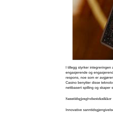
I tillegg styrker integreringe
engasjerende og engasjerende s
respons, noe som er avgjørend
Casino benytter disse teknolog
nettbasert spilling og skaper
Sanntidsgjengivelsesteknikker
Innovative sanntidsgjengivelse