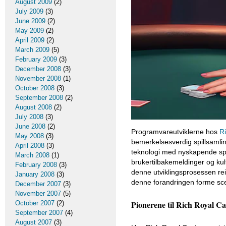
August 2009
(2)
July 2009
(3)
June 2009
(2)
May 2009
(2)
April 2009
(2)
March 2009
(5)
February 2009
(3)
December 2008
(3)
November 2008
(1)
October 2008
(3)
September 2008
(2)
August 2008
(2)
July 2008
(3)
June 2008
(2)
Programvareutviklerne hos
R
May 2008
(3)
bemerkelsesverdig spillsamli
April 2008
(3)
teknologi med nyskapende spi
March 2008
(1)
brukertilbakemeldinger og kult
February 2008
(3)
denne utviklingsprosessen rei
January 2008
(3)
denne forandringen forme scen
December 2007
(3)
November 2007
(5)
Pionerene til Rich Royal Ca
October 2007
(2)
September 2007
(4)
August 2007
(3)