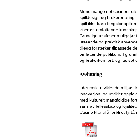
Mens mange nettcasinoer sikte
spilldesign og brukererfaring
spill ikke bare fengsler spill
viser en omfattende kunnskap 
Grundige testfaser muliggjør
utseende og praktisk anvendel
tillegg forsterker tilpassede d
omfattende publikum. I grunn
og brukerkomfort, og fastsette
Avslutning
I det raskt utviklende miljøe
innovasjon, og utvikler oppl
med kulturelt mangfoldige for
sans av fellesskap og lojalite
Casino klar til å forbli et fyr