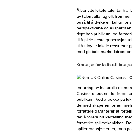
Å benytte lokale talenter har b
av talentfulle fagfolk fremmer
også til å dyrke en kultur fo
perspektivene og ekspertisen 
dypt hos publikum, og forsterke
til å pleie neste generasjon t
til å utnytte lokale ressurser
med globale markedstrender, 
Strategier for kulturell integra
Innføring av kulturelle element
Casino, ettersom det fremme
publikum. Ved å trekke på lokal
dermed skape en fornemmelse 
forfattere garanterer at forte
det å foreta brukertesting me
forsterke spillmekanikken. De
spillerengasjementet, men po