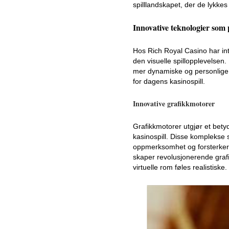
spilllandskapet, der de lykke
Innovative teknologier som 
Hos Rich Royal Casino har int
den visuelle spillopplevelsen.
mer dynamiske og personlige
for dagens kasinospill.
Innovative grafikkmotorer
Grafikkmotorer utgjør et bety
kasinospill. Disse komplekse s
oppmerksomhet og forsterker e
skaper revolusjonerende grafi
virtuelle rom føles realistiske.