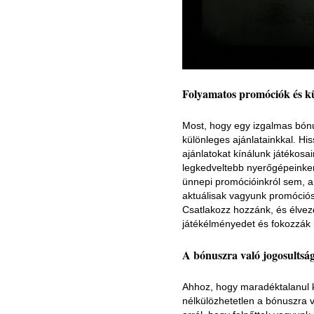
Folyamatos promóciók és kü
Most, hogy egy izgalmas bónus
különleges ajánlatainkkal. Hi
ajánlatokat kínálunk játékosa
legkedveltebb nyerőgépeinken
ünnepi promócióinkról sem, a
aktuálisak vagyunk promóciós
Csatlakozz hozzánk, és élvezd
játékélményedet és fokozzák
A bónuszra való jogosultság 
Ahhoz, hogy maradéktalanul 
nélkülözhetetlen a bónuszra 