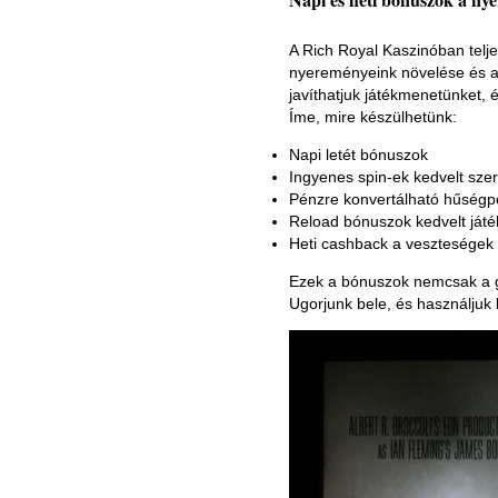
A Rich Royal Kaszinóban telj
nyereményeink növelése és a 
javíthatjuk játékmenetünket,
Íme, mire készülhetünk:
Napi letét bónuszok
Ingyenes spin-ek kedvelt sze
Pénzre konvertálható hűségp
Reload bónuszok kedvelt ját
Heti cashback a veszteségek 
Ezek a bónuszok nemcsak a gy
Ugorjunk bele, és használjuk 