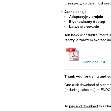
przejrzysty, co daje możliwoś
Jasne sekcje
Adaptacyjny projekt
Błyskawiczny dostęp
Łatwe sterowanie
Ten łatwy w obsłudze interfe
rzeczy, a zarazem tworząc d
Download PDF
Thank you for using and
One click download of a compl
(including sales tax) to 
To
pay and download
this cha