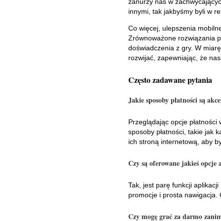
zanurzy nas w zachwycającyc
innymi, tak jakbyśmy byli w r
Co więcej, ulepszenia mobil
Zrównoważone rozwiązania pro
doświadczenia z gry. W miarę
rozwijać, zapewniając, że na
Często zadawane pytania
Jakie sposoby płatności są ak
Przeglądając opcje płatności
sposoby płatności, takie jak 
ich stroną internetową, aby b
Czy są oferowane jakieś opcje 
Tak, jest parę funkcji aplika
promocje i prosta nawigacja.
Czy mogę grać za darmo zanim 