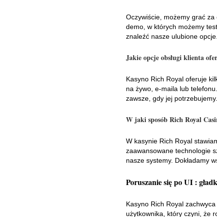
Oczywiście, możemy grać za d
demo, w których możemy test
znaleźć nasze ulubione opcje
Jakie opcje obsługi klienta of
Kasyno Rich Royal oferuje kil
na żywo, e-maila lub telefon
zawsze, gdy jej potrzebujemy
W jaki sposób Rich Royal Casi
W kasynie Rich Royal stawia
zaawansowane technologie szy
nasze systemy. Dokładamy ws
Poruszanie się po UI : gładk
Kasyno Rich Royal zachwyca n
użytkownika, który czyni, że 