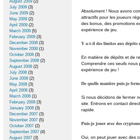
August 2009
(2)
July 2009
(3)
Absolument ! Nous avons con
June 2009
(2)
attractifs pour les joueurs ré
May 2009
(2)
des bonus, des promotions ex
April 2009
(2)
expérience de jeu.
March 2009
(5)
February 2009
(3)
Y a-t-il des limites aux dépôts 
December 2008
(3)
November 2008
(1)
October 2008
(3)
En matière de dépôts et de ret
September 2008
(2)
Comprendre ces seuils nous p
August 2008
(2)
expérience de jeu !
July 2008
(3)
June 2008
(2)
De quelle manière puis-je fer
May 2008
(3)
April 2008
(3)
March 2008
(1)
Si nous décidons de fermer no
February 2008
(3)
site. Entrons en contact dire
January 2008
(3)
rapide.
December 2007
(3)
November 2007
(5)
Puis-je jouer avec des cryptom
October 2007
(2)
September 2007
(4)
Oui, on peut jouer avec des c
August 2007
(3)