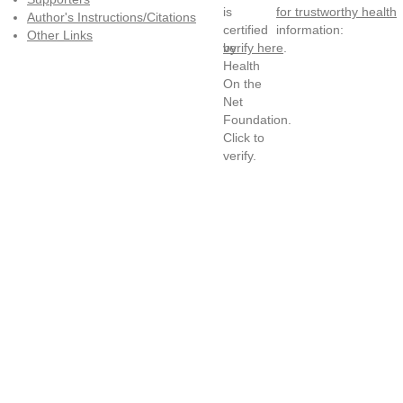
for trustworthy health
Author's Instructions/Citations
information:
Other Links
verify here
.