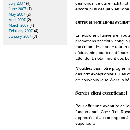
des fonds, ce qui enrichit no
July 2007
(4)
June 2007
(1)
encore plus des jeux en ligne 
May 2007
(2)
April 2007
(2)
Offres et réductions exclusif
March 2007
(4)
February 2007
(4)
En explorant l'univers envoû
January 2007
(3)
promotions spéciaux conçus p
maximum de chaque tour et d
séduisants pour bien démarre
attendent, notamment des bon
N'oubliez pas notre programme
des prix exceptionnels. Ces o
de nouveaux jeux. Alors, n'hés
Service client exceptionnel
Pour offrir une aventure de j
fondamental. Chez Rich Royal
appréciés et accompagnés à c
supérieure :