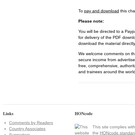
To
pay and download
this cha
Please note:
You will be directed to a Payp
for delivery of the PDF downl
download the material directl
We welcome comments on this 
secure income from advertisem
free, comprehensive, authorit
and trainees around the world
Links
HONcode
Comments by Readers
This site complies wit
Country Associates
the
HONcode standar
Supporters