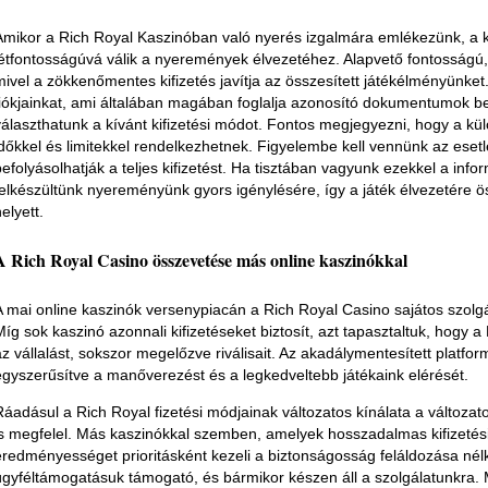
Amikor a Rich Royal Kaszinóban való nyerés izgalmára emlékezünk, a k
létfontosságúvá válik a nyeremények élvezetéhez. Alapvető fontosságú,
mivel a zökkenőmentes kifizetés javítja az összesített játékélményünket.
fiókjainkat, ami általában magában foglalja azonosító dokumentumok be
választhatunk a kívánt kifizetési módot. Fontos megjegyezni, hogy a k
időkkel és limitekkel rendelkezhetnek. Figyelembe kell vennünk az esetl
befolyásolhatják a teljes kifizetést. Ha tisztában vagyunk ezekkel a infor
felkészültünk nyereményünk gyors igénylésére, így a játék élvezetére ös
elyett.
A Rich Royal Casino összevetése más online kaszinókkal
A mai online kaszinók versenypiacán a Rich Royal Casino sajátos szolgál
Míg sok kaszinó azonnali kifizetéseket biztosít, azt tapasztaltuk, hogy a
az vállalást, sokszor megelőzve riválisait. Az akadálymentesített platform
egyszerűsítve a manőverezést és a legkedveltebb játékaink elérését.
Ráadásul a Rich Royal fizetési módjainak változatos kínálata a változat
is megfelel. Más kaszinókkal szemben, amelyek hosszadalmas kifizetési 
eredményességet prioritásként kezeli a biztonságosság feláldozása nélkü
ügyféltámogatásuk támogató, és bármikor készen áll a szolgálatunkra.