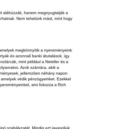
gét aláhúzzák, hanem megnyugtatják a
várhatnak. Nem tehetünk mást, mint hogy
 amelyek megkönnyítik a nyereményeink
rtyák és azonnali banki átutalások, így
nztárcák, mint például a Neteller és a
k folyamatos. Azok számára, akik a
eredményesek, jellemzően néhány napon
t, amelyek védik pénzügyeinket. Ezekkel
 nyereményeinket, ami fokozza a Rich
zinó szabályzatát. Mindig azt javasoljuk,