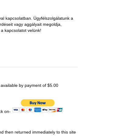
al kapcsolatban. Ügyfélszolgálatunk a
rdéseit vagy aggályait megoldja,
a kapcsolatot velünk!
s available by payment of $5.00
ick on-
nd then returned immediately to this site