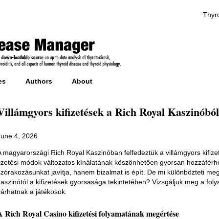
Thyro
es
Authors
About
Villámgyors kifizetések a Rich Royal Kaszinób
June 4, 2026
A magyarországi Rich Royal Kaszinóban felfedeztük a villámgyors kifize
fizetési módok változatos kínálatának köszönhetően gyorsan hozzáfé
szórakozásunkat javítja, hanem bizalmat is épít. De mi különbözteti meg
kaszinótól a kifizetések gyorsasága tekintetében? Vizsgáljuk meg a folya
várhatnak a játékosok.
A Rich Royal Casino kifizetési folyamatának megértése