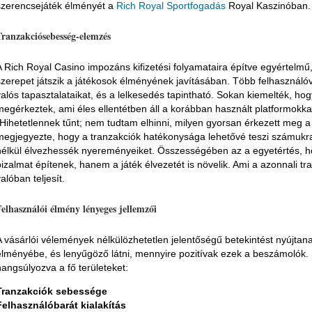
szerencsejáték élményét a
Rich Royal Sportfogadás
Royal Kaszinóban.
Tranzakciósebesség-elemzés
A Rich Royal Casino impozáns kifizetési folyamataira építve egyértelmű
szerepet játszik a játékosok élményének javításában. Több felhasználóv
valós tapasztalataikat, és a lelkesedés tapintható. Sokan kiemelték, hogy
megérkeztek, ami éles ellentétben áll a korábban használt platformokkal
„Hihetetlennek tűnt; nem tudtam elhinni, milyen gyorsan érkezett meg 
megjegyezte, hogy a tranzakciók hatékonysága lehetővé teszi számukr
nélkül élvezhessék nyereményeiket. Összességében az a egyetértés, h
bizalmat építenek, hanem a játék élvezetét is növelik. Ami a azonnali tra
alóban teljesít.
Felhasználói élmény lényeges jellemzői
A vásárlói vélemények nélkülözhetetlen jelentőségű betekintést nyújtana
élményébe, és lenyűgöző látni, mennyire pozitívak ezek a beszámolók. S
hangsúlyozva a fő területeket:
Tranzakciók sebessége
Felhasználóbarát kialakítás