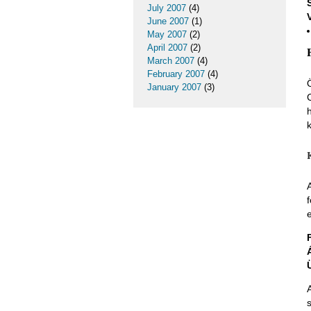
July 2007
(4)
June 2007
(1)
May 2007
(2)
April 2007
(2)
March 2007
(4)
February 2007
(4)
January 2007
(3)