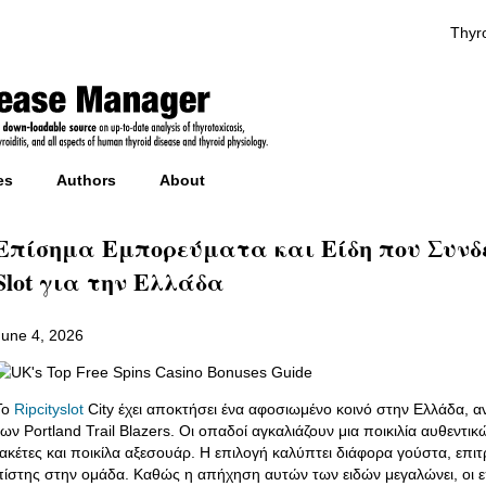
Thyro
es
Authors
About
Επίσημα Εμπορεύματα και Είδη που Συνδέο
Slot για την Ελλάδα
June 4, 2026
Το
Ripcityslot
City έχει αποκτήσει ένα αφοσιωμένο κοινό στην Ελλάδα, 
των Portland Trail Blazers. Οι οπαδοί αγκαλιάζουν μια ποικιλία αυθεν
ζακέτες και ποικίλα αξεσουάρ. Η επιλογή καλύπτει διάφορα γούστα, επι
πίστης στην ομάδα. Καθώς η απήχηση αυτών των ειδών μεγαλώνει, οι ε