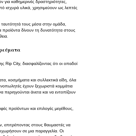
ν για καθημερινές δραστηριότητες,
ό ισχυρά υλικά, χρησιμεύουν ως λεπτές
 ταυτότητά τους μέσα στην ομάδα,
α προϊόντα δίνουν τη δυνατότητα στους
εια.
ορεύματα
ς Rip City, διασφαλίζοντας ότι οι οπαδοί
τα, κοσμήματα και συλλεκτικά είδη, όλα
λιανοπωλητές έχουν ξεχωριστά κομμάτια
α περιηγούνται άνετα και να εντοπίζουν
φές προϊόντων και επιλογές μεγέθους,
ν, επιτρέποντας στους θαυμαστές να
οχωρήσουν σε μια παραγγελία. Οι