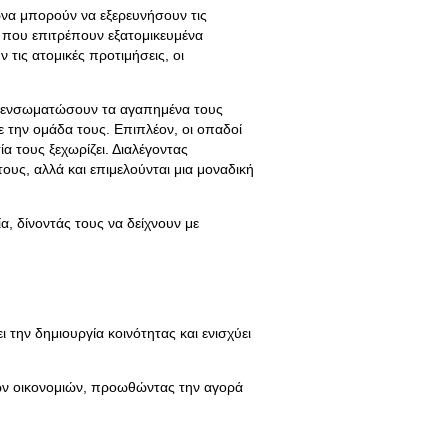
ώνα μπορούν να εξερευνήσουν τις
 που επιτρέπουν εξατομικευμένα
τις ατομικές προτιμήσεις, οι
α ενσωματώσουν τα αγαπημένα τους
 την ομάδα τους. Επιπλέον, οι οπαδοί
α τους ξεχωρίζει. Διαλέγοντας
ους, αλλά και επιμελούνται μια μοναδική
, δίνοντάς τους να δείχνουν με
 την δημιουργία κοινότητας και ενισχύει
κών οικονομιών, προωθώντας την αγορά