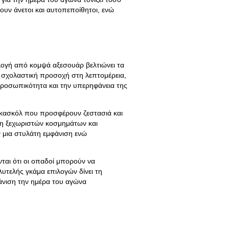
νουν άνετοι και αυτοπεποίθητοι, ενώ
λλογή από κομψά αξεσουάρ βελτιώνει τα
 σχολαστική προσοχή στη λεπτομέρεια,
προσωπικότητα και την υπερηφάνεια της
 κασκόλ που προσφέρουν ζεστασιά και
ήκη ξεχωριστών κοσμημάτων και
ν μια στυλάτη εμφάνιση ενώ
νται ότι οι οπαδοί μπορούν να
υτελής γκάμα επιλογών δίνει τη
άνιση την ημέρα του αγώνα