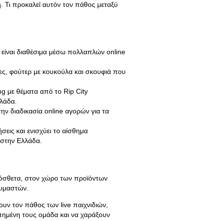
. Τι προκαλεί αυτόν τον πάθος μεταξύ
 είναι διαθέσιμα μέσω πολλαπλών online
ς, φούτερ με κουκούλα και σκουφιά που
ng με θέματα από το Rip City
λάδα.
ην διαδικασία online αγορών για τα
εις και ενισχύει το αίσθημα
 στην Ελλάδα.
πρόσθετα, στον χώρο των προϊόντων
αυμαστών.
υν τον πάθος των live παιχνιδιών,
πημένη τους ομάδα και να χαράξουν