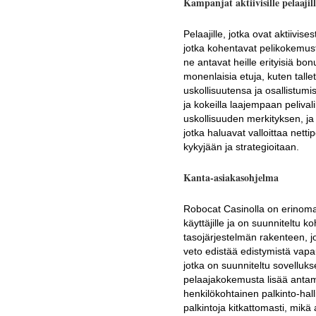
Kampanjat aktiivisille pelaajil
Pelaajille, jotka ovat aktiivi
jotka kohentavat pelikokemusta
ne antavat heille erityisiä b
monenlaisia etuja, kuten tallet
uskollisuutensa ja osallistum
ja kokeilla laajempaan peliva
uskollisuuden merkityksen, ja
jotka haluavat valloittaa nett
kykyjään ja strategioitaan.
Kanta-asiakasohjelma
Robocat Casinolla on erinomai
käyttäjille ja on suunniteltu
tasojärjestelmän rakenteen, j
veto edistää edistymistä vapau
jotka on suunniteltu sovelluks
pelaajakokemusta lisää antamal
henkilökohtainen palkinto-hall
palkintoja kitkattomasti, mikä