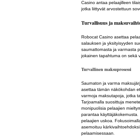
Casino antaa pelaajilleen tila
jotka liittyvät arvostettuun s
Turvallisuus ja maksuvaiht
Robocat Casino asettaa pelaa
salauksen ja yksityisyyden suo
saumattomasta ja varmasta pel
jokainen tapahtuma on sekä 
Turvallinen maksuprosessi
Saumaton ja varma maksujärjes
asettaa tämän näkökohdan etu
varmoja maksutapoja, jotka tak
Tarjoamalla suosittuja menetel
monipuolisia pelaajien mielty
parantaa käyttäjäkokemusta.
pelaajien uskoa. Fokusoimalla
asemoituu kärkivaihtoehdoksi 
pelaamisessaan.