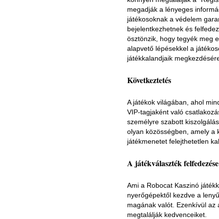
megadják a lényeges informáci
játékosoknak a védelem garan
bejelentkezhetnek és felfedez
ösztönzik, hogy tegyék meg el
alapvető lépésekkel a játékos
játékkalandjaik megkezdésér
Következtetés
A játékok világában, ahol mi
VIP-tagjaként való csatlakozá
személyre szabott kiszolgálás
olyan közösségben, amely a 
játékmenetet felejthetetlen k
A játékválaszték felfedezése
Ami a Robocat Kaszinó játékkín
nyerőgépektől kezdve a lenyű
magának valót. Ezenkívül az a
megtalálják kedvenceiket.