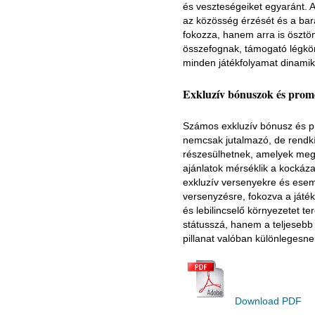
és veszteségeiket egyaránt. 
az közösség érzését és a bar
fokozza, hanem arra is ösztön
összefognak, támogató légkört
minden játékfolyamat dinamik
Exkluzív bónuszok és prom
Számos exkluzív bónusz és pr
nemcsak jutalmazó, de rendkí
részesülhetnek, amelyek megen
ajánlatok mérséklik a kockáza
exkluzív versenyekre és ese
versenyzésre, fokozva a játék
és lebilincselő környezetet t
státusszá, hanem a teljesebb 
pillanat valóban különlegesne
Download PDF