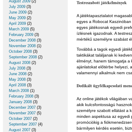
August 2009
(2)
Testreszabott játékélmények
July 2009
(3)
June 2009
(2)
A játéktapasztalatot magasabb
May 2009
(2)
egyes a Robocat Kaszinóban e
April 2009
(2)
egyes játékosnak egyedi pref
March 2009
(5)
ízlésnek igazodnak. A testres
February 2009
(3)
mértékű személyre szabást élv
December 2008
(3)
November 2008
(1)
Továbbá a tagok egyedi játék
October 2008
(3)
taktikákat találjanak ki kedv
September 2008
(2)
élményt, hanem támogatja a k
August 2008
(2)
ajánlatokat előtérbe helyezi,
July 2008
(3)
valamennyi alkalmuk nem csa
June 2008
(2)
May 2008
(3)
Dedikált ügyfélkapcsolati men
April 2008
(3)
March 2008
(1)
February 2008
(3)
Az online játékok világában 
January 2008
(3)
akik kulcsfontosságú hasznok
December 2007
(3)
személyre szabott ellátást a 
November 2007
(5)
minden aspektusa az egyedi pr
October 2007
(2)
promóciókig a fiókmenedzsere
September 2007
(4)
bármilyen kérdés esetén, bizt
August 2007
(3)