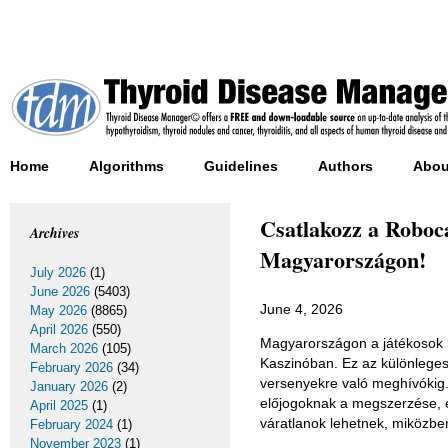
Home
Algorithms
Guidelines
Authors
Abou
Csatlakozz a Roboc
Archives
Magyarországon!
July 2026
(1)
June 2026
(5403)
June 4, 2026
May 2026
(8865)
April 2026
(550)
Magyarországon a játékosok k
March 2026
(105)
Kaszinóban. Ez az különleges 
February 2026
(34)
versenyekre való meghívókig.
January 2026
(2)
előjogoknak a megszerzése, é
April 2025
(1)
váratlanok lehetnek, miközbe
February 2024
(1)
November 2023
(1)