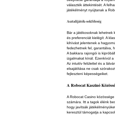
választék áttekintését. A fel
játékélményt nyújtanak a Ro
Asztalijáték-sokféleség
Bár a játékosoknak lehetnek k
és preferenciát kielégít. A kla
kihívást jelentenek a hagyom
fedezhetnek fel, garantálva,
A bakkara rajongói is kipróbá
izgalmakat kínál. Ezenkívül a k
Az intuitív felülettel és a lá
elsajátítása ne csak szórakoz
fejleszteni képességeiket.
A Robocat Kaszinó Közössé
A Robocat Casino közössége v
számára. Itt a tagok élénk be
hogy javítsák játékélményüke
keresztül támogatja a kapcso