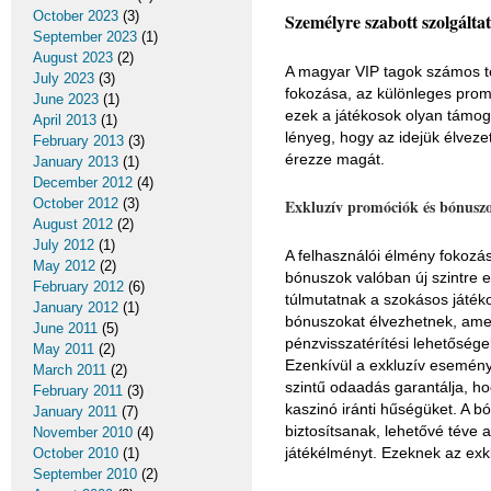
October 2023
(3)
Személyre szabott szolgált
September 2023
(1)
August 2023
(2)
A magyar VIP tagok számos tes
July 2023
(3)
fokozása, az különleges promó
June 2023
(1)
ezek a játékosok olyan támoga
April 2013
(1)
lényeg, hogy az idejük élveze
February 2013
(3)
érezze magát.
January 2013
(1)
December 2012
(4)
October 2012
(3)
Exkluzív promóciók és bónusz
August 2012
(2)
July 2012
(1)
A felhasználói élmény fokoz
May 2012
(2)
bónuszok valóban új szintre 
February 2012
(6)
túlmutatnak a szokásos játék
January 2012
(1)
bónuszokat élvezhetnek, amel
June 2011
(5)
pénzvisszatérítési lehetőség
May 2011
(2)
Ezenkívül a exkluzív esemény
March 2011
(2)
szintű odaadás garantálja, h
February 2011
(3)
kaszinó iránti hűségüket. A 
January 2011
(7)
biztosítsanak, lehetővé téve 
November 2010
(4)
játékélményt. Ezeknek az exkl
October 2010
(1)
September 2010
(2)