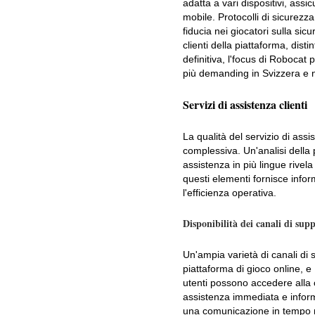
adatta a vari dispositivi, ass
mobile. Protocolli di sicurezza
fiducia nei giocatori sulla sic
clienti della piattaforma, dist
definitiva, l'focus di Robocat
più demanding in Svizzera e no
Servizi di assistenza clienti
La qualità del servizio di ass
complessiva. Un'analisi della p
assistenza in più lingue rivel
questi elementi fornisce infor
l'efficienza operativa.
Disponibilità dei canali di sup
Un'ampia varietà di canali di 
piattaforma di gioco online, e 
utenti possono accedere alla c
assistenza immediata e inform
una comunicazione in tempo rea