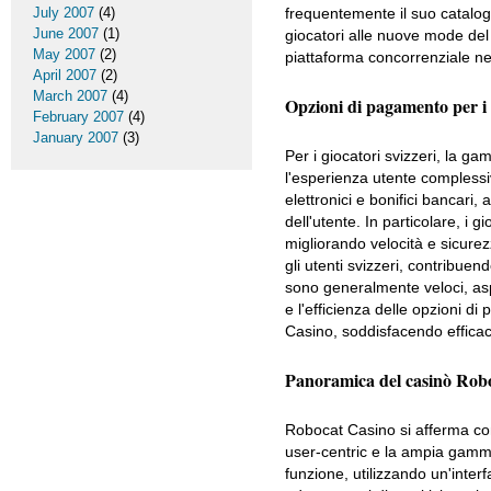
July 2007
(4)
frequentemente il suo catalo
June 2007
(1)
giocatori alle nuove mode de
May 2007
(2)
piattaforma concorrenziale ne
April 2007
(2)
March 2007
(4)
Opzioni di pagamento per i g
February 2007
(4)
January 2007
(3)
Per i giocatori svizzeri, la g
l'esperienza utente complessiva
elettronici e bonifici bancari
dell'utente. In particolare, i g
migliorando velocità e sicurez
gli utenti svizzeri, contribuen
sono generalmente veloci, asp
e l'efficienza delle opzioni di
Casino, soddisfacendo efficac
Panoramica del casinò Rob
Robocat Casino si afferma com
user-centric e la ampia gamma
funzione, utilizzando un'interf