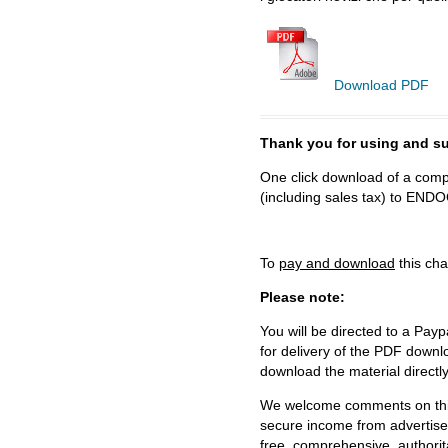
Download PDF
Thank you for using and
One click download of a compl
(including sales tax) to 
To
pay and download
this cha
Please note:
You will be directed to a Payp
for delivery of the PDF downl
download the material directl
We welcome comments on this 
secure income from advertisem
free, comprehensive, authorit