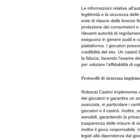
Le informazioni relative all'au
legittimità e la sicurezza de
ente di rilascio delle licenze 
protezione dei consumatori e 
rilevanti autorità di regolame
eseguono in genere audit e val
piattaforma. I giocatori posson
credibilità del sito. Un casin
la fiducia, facendo l'esame del
per valutare l'affidabilità di o
Protocolli di sicurezza impleme
Robocat Casino implementa una 
dei giocatori e garantire un am
avanzata, in particolare i cert
giocatori e il casinò. Inoltre,
sensibili, garantendo la privac
trasparenza delle misure di si
inoltre il gioco responsabile,
legati alla dipendenza dal gio