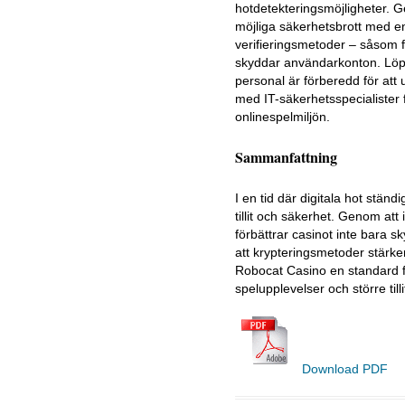
hotdetekteringsmöjligheter. G
möjliga säkerhetsbrott med 
verifieringsmetoder – såsom fi
skyddar användarkonton. Löpa
personal är förberedd för att
med IT-säkerhetsspecialister f
onlinespelmiljön.
Sammanfattning
I en tid där digitala hot stän
tillit och säkerhet. Genom att
förbättrar casinot inte bara 
att krypteringsmetoder stärker
Robocat Casino en standard för
spelupplevelser och större till
Download PDF