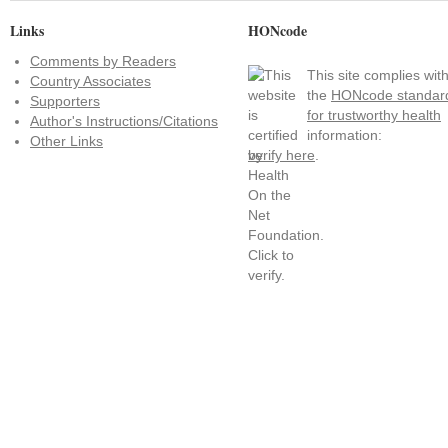
Links
HONcode
Comments by Readers
This site complies wit
Country Associates
the
HONcode standar
Supporters
for trustworthy health
Author's Instructions/Citations
information:
Other Links
verify here
.