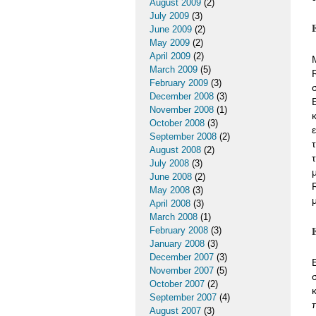
August 2009
(2)
July 2009
(3)
June 2009
(2)
May 2009
(2)
April 2009
(2)
March 2009
(5)
February 2009
(3)
December 2008
(3)
November 2008
(1)
October 2008
(3)
September 2008
(2)
August 2008
(2)
July 2008
(3)
June 2008
(2)
May 2008
(3)
April 2008
(3)
March 2008
(1)
February 2008
(3)
January 2008
(3)
December 2007
(3)
November 2007
(5)
October 2007
(2)
September 2007
(4)
August 2007
(3)