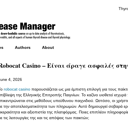
Thyro
es
Authors
About
Robocat Casino – Είναι άραγε ασφαλές στ
June 4, 2026
Το
robocat casino
παρουσιάζεται ως μια έμπιστη επιλογή για τους παίκ
επίβλεψη της Ελληνικής Επιτροπής Παιγνίων. Το καζίνο υιοθετεί ισχυρ
επικεντρώνεται στις μεθόδους υπεύθυνου παιχνιδιού. Ωστόσο, οι χρήστε
με την αποτελεσματικότητα των πληρωμών. Αυτό δημιουργεί σοβαρά ερ
ακεραιότητα και αξιοπιστία της πλατφόρμας. Ποιες επιπλέον πληροφορ
με τις λειτουργίες της και τις απόψεις των παικτών;