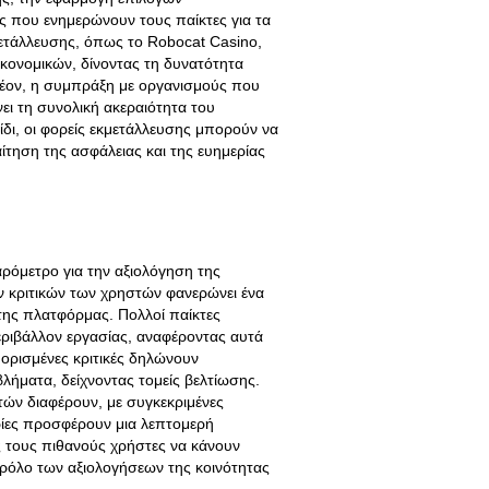
 που ενημερώνουν τους παίκτες για τα
μετάλλευσης, όπως το Robocat Casino,
κονομικών, δίνοντας τη δυνατότητα
λέον, η συμπράξη με οργανισμούς που
ει τη συνολική ακεραιότητα του
ίδι, οι φορείς εκμετάλλευσης μπορούν να
τηση της ασφάλειας και της ευημερίας
αρόμετρο για την αξιολόγηση της
ν κριτικών των χρηστών φανερώνει ένα
της πλατφόρμας. Πολλοί παίκτες
περιβάλλον εργασίας, αναφέροντας αυτά
 ορισμένες κριτικές δηλώνουν
λήματα, δείχνοντας τομείς βελτίωσης.
ατών διαφέρουν, με συγκεκριμένες
ρίες προσφέρουν μια λεπτομερή
 τους πιθανούς χρήστες να κάνουν
ρόλο των αξιολογήσεων της κοινότητας