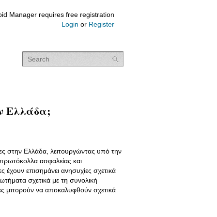
id Manager requires free registration
Login
or
Register
ην Ελλάδα;
τες στην Ελλάδα, λειτουργώντας υπό την
ά πρωτόκολλα ασφαλείας και
ς έχουν επισημάνει ανησυχίες σχετικά
ωτήματα σχετικά με τη συνολική
ίες μπορούν να αποκαλυφθούν σχετικά