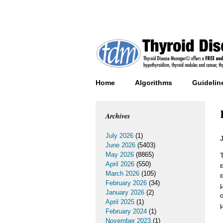
Home
Algorithms
Guidelin
Archives
July 2026
(1)
June 2026
(5403)
May 2026
(8865)
April 2026
(550)
March 2026
(105)
February 2026
(34)
January 2026
(2)
April 2025
(1)
February 2024
(1)
November 2023
(1)