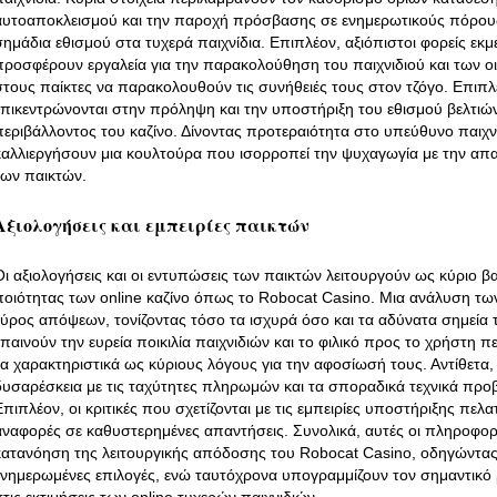
αυτοαποκλεισμού και την παροχή πρόσβασης σε ενημερωτικούς πόρους
σημάδια εθισμού στα τυχερά παιχνίδια. Επιπλέον, αξιόπιστοι φορείς εκ
προσφέρουν εργαλεία για την παρακολούθηση του παιχνιδιού και των οι
στους παίκτες να παρακολουθούν τις συνήθειές τους στον τζόγο. Επιπ
επικεντρώνονται στην πρόληψη και την υποστήριξη του εθισμού βελτιών
περιβάλλοντος του καζίνο. Δίνοντας προτεραιότητα στο υπεύθυνο παιχν
καλλιεργήσουν μια κουλτούρα που ισορροπεί την ψυχαγωγία με την απαί
των παικτών.
Αξιολογήσεις και εμπειρίες παικτών
Οι αξιολογήσεις και οι εντυπώσεις των παικτών λειτουργούν ως κύριο β
ποιότητας των online καζίνο όπως το Robocat Casino. Μια ανάλυση τω
εύρος απόψεων, τονίζοντας τόσο τα ισχυρά όσο και τα αδύνατα σημεία 
επαινούν την ευρεία ποικιλία παιχνιδιών και το φιλικό προς το χρήστη 
τα χαρακτηριστικά ως κύριους λόγους για την αφοσίωσή τους. Αντίθετα,
δυσαρέσκεια με τις ταχύτητες πληρωμών και τα σποραδικά τεχνικά προβ
Επιπλέον, οι κριτικές που σχετίζονται με τις εμπειρίες υποστήριξης πελ
αναφορές σε καθυστερημένες απαντήσεις. Συνολικά, αυτές οι πληροφο
κατανόηση της λειτουργικής απόδοσης του Robocat Casino, οδηγώντας
ενημερωμένες επιλογές, ενώ ταυτόχρονα υπογραμμίζουν τον σημαντικό 