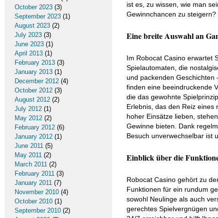
ist es, zu wissen, wie man s
October 2023
(3)
Gewinnchancen zu steigern?
September 2023
(1)
August 2023
(2)
Eine breite Auswahl an Ga
July 2023
(3)
June 2023
(1)
April 2013
(1)
Im Robocat Casino erwartet S
February 2013
(3)
Spielautomaten, die nostalgi
January 2013
(1)
und packenden Geschichten –
December 2012
(4)
finden eine beeindruckende Vi
October 2012
(3)
die das gewohnte Spielprinzi
August 2012
(2)
Erlebnis, das den Reiz eines r
July 2012
(1)
hoher Einsätze lieben, stehen
May 2012
(2)
Gewinne bieten. Dank regelmä
February 2012
(6)
Besuch unverwechselbar ist u
January 2012
(1)
June 2011
(5)
May 2011
(2)
Einblick über die Funktio
March 2011
(2)
February 2011
(3)
Robocat Casino gehört zu den
January 2011
(7)
Funktionen für ein rundum gel
November 2010
(4)
sowohl Neulinge als auch ver
October 2010
(1)
gerechtes Spielvergnügen und
September 2010
(2)