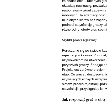
im znalezienie ulubionych gie
ułatwiają nawigację, pozwala
responsywny układ zapewnia s
mobilnych. Ta adaptacyjność 
ulubionych slotów bez zbędny
podnosi satysfakcję graczy, 
różnorodnej oferty gier, speł
Szybki proces rejestracji
Poruszanie się po świecie kas
rejestracji w kasynie Robocat,
użytkownikom na utworzenie k
przyszłych graczy. Żądając p
Projekt jest zarówno przyjem
etap. Co więcej, dostosowan
używających różnych urządzeń
slotów, proces rejestracji p
satysfakcji i przyciągając ich
Jak rozpocząć grać w sloty