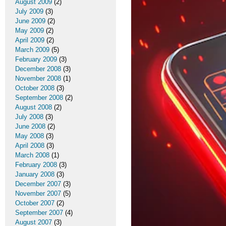
August 2009
(2)
July 2009
(3)
June 2009
(2)
May 2009
(2)
April 2009
(2)
March 2009
(5)
February 2009
(3)
December 2008
(3)
November 2008
(1)
October 2008
(3)
September 2008
(2)
August 2008
(2)
July 2008
(3)
June 2008
(2)
May 2008
(3)
April 2008
(3)
March 2008
(1)
February 2008
(3)
January 2008
(3)
December 2007
(3)
November 2007
(5)
October 2007
(2)
September 2007
(4)
August 2007
(3)