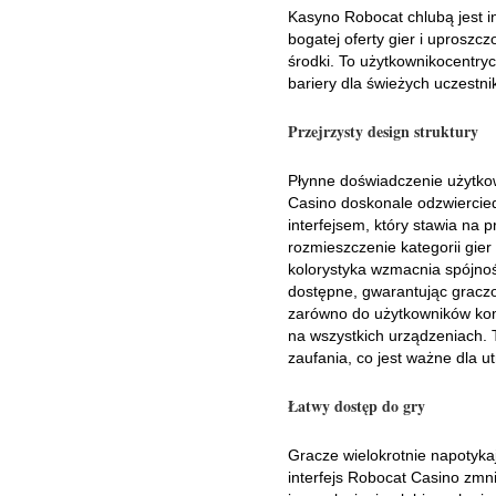
Kasyno Robocat chlubą jest i
bogatej oferty gier i uprosz
środki. To użytkownikocentryc
bariery dla świeżych uczestni
Przejrzysty design struktury
Płynne doświadczenie użytkow
Casino doskonale odzwiercied
interfejsem, który stawia na 
rozmieszczenie kategorii gier 
kolorystyka wzmacnia spójność
dostępne, gwarantując graczo
zarówno do użytkowników kom
na wszystkich urządzeniach. 
zaufania, co jest ważne dla u
Łatwy dostęp do gry
Gracze wielokrotnie napotykaj
interfejs Robocat Casino zmni