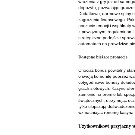
wrażenia z gry już od samego
depozytu, pozwalając graczo
Dodatkowo, darmowe spiny mo
zagrożenia finansowego. Pakie
poczucie emocji i wspólnoty w
z powiązanymi regulaminami i
strategiczne podejście spraw
automatach na prawdziwe pie
Dostępne bieżące promocje
Chociaż bonus powitalny stan
o swoją komunitę poprzez wac
cotygodniowe bonusy doładow
grach slotowych. Kasyno ofer
zamienić na premie lub specj
świątecznych, utrzymując ucz
tylko ulepszają doświadczeni
wzmacniając renomę kasyna R
Użytkownikowi przyjazny wy