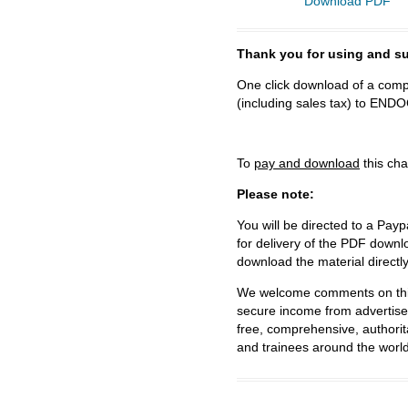
Download PDF
Thank you for using and
One click download of a compl
(including sales tax) to 
To
pay and download
this cha
Please note:
You will be directed to a Payp
for delivery of the PDF downl
download the material directl
We welcome comments on this 
secure income from advertisem
free, comprehensive, authorit
and trainees around the world