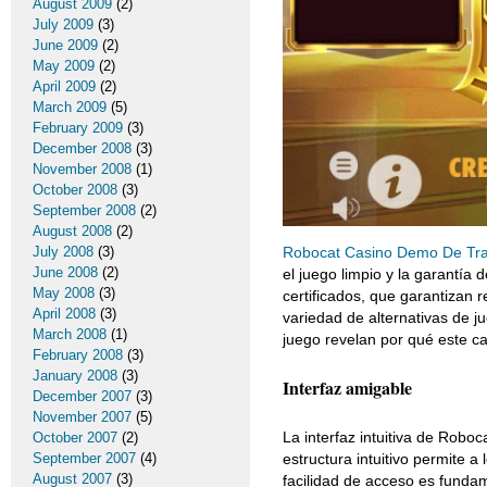
August 2009
(2)
July 2009
(3)
June 2009
(2)
May 2009
(2)
April 2009
(2)
March 2009
(5)
February 2009
(3)
December 2008
(3)
November 2008
(1)
October 2008
(3)
September 2008
(2)
August 2008
(2)
July 2008
(3)
Robocat Casino Demo De T
June 2008
(2)
el juego limpio y la garantía
May 2008
(3)
certificados, que garantizan 
April 2008
(3)
variedad de alternativas de j
March 2008
(1)
juego revelan por qué este ca
February 2008
(3)
January 2008
(3)
Interfaz amigable
December 2007
(3)
November 2007
(5)
La interfaz intuitiva de Robo
October 2007
(2)
September 2007
(4)
estructura intuitivo permite a
August 2007
(3)
facilidad de acceso es fundam