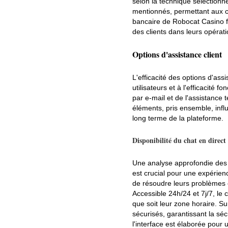
selon la technique sélectionné
mentionnés, permettant aux cli
bancaire de Robocat Casino for
des clients dans leurs opérati
Options d'assistance client
L'efficacité des options d'ass
utilisateurs et à l'efficacité 
par e-mail et de l'assistance
éléments, pris ensemble, influ
long terme de la plateforme.
Disponibilité du chat en direct
Une analyse approfondie des c
est crucial pour une expérien
de résoudre leurs problèmes en
Accessible 24h/24 et 7j/7, le 
que soit leur zone horaire. Su
sécurisés, garantissant la sé
l'interface est élaborée pour u