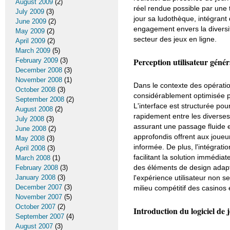
August 2009
(2)
réel rendue possible par une 
July 2009
(3)
jour sa ludothèque, intégrant 
June 2009
(2)
engagement envers la diversi
May 2009
(2)
secteur des jeux en ligne.
April 2009
(2)
March 2009
(5)
Perception utilisateur génér
February 2009
(3)
December 2008
(3)
November 2008
(1)
Dans le contexte des opération
October 2008
(3)
considérablement optimisée pa
September 2008
(2)
L'interface est structurée pou
August 2008
(2)
rapidement entre les diverses
July 2008
(3)
assurant une passage fluide e
June 2008
(2)
approfondis offrent aux joue
May 2008
(3)
informée. De plus, l'intégratio
April 2008
(3)
facilitant la solution immédia
March 2008
(1)
des éléments de design adapt
February 2008
(3)
January 2008
(3)
l'expérience utilisateur non 
December 2007
(3)
milieu compétitif des casinos 
November 2007
(5)
October 2007
(2)
Introduction du logiciel de
September 2007
(4)
August 2007
(3)