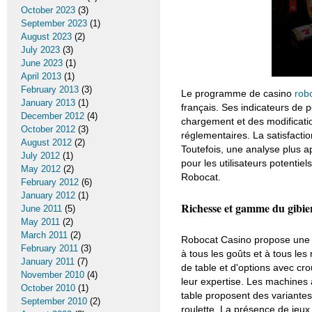
October 2023
(3)
September 2023
(1)
August 2023
(2)
July 2023
(3)
June 2023
(1)
April 2013
(1)
February 2013
(3)
Le programme de casino
rob
January 2013
(1)
français. Ses indicateurs de
December 2012
(4)
chargement et des modificati
October 2012
(3)
réglementaires. La satisfactio
August 2012
(2)
Toutefois, une analyse plus a
July 2012
(1)
pour les utilisateurs potentie
May 2012
(2)
Robocat.
February 2012
(6)
January 2012
(1)
Richesse et gamme du gibie
June 2011
(5)
May 2011
(2)
March 2011
(2)
Robocat Casino propose une l
February 2011
(3)
à tous les goûts et à tous le
January 2011
(7)
de table et d'options avec cro
November 2010
(4)
leur expertise. Les machines
October 2010
(1)
table proposent des variantes
September 2010
(2)
roulette. La présence de jeux