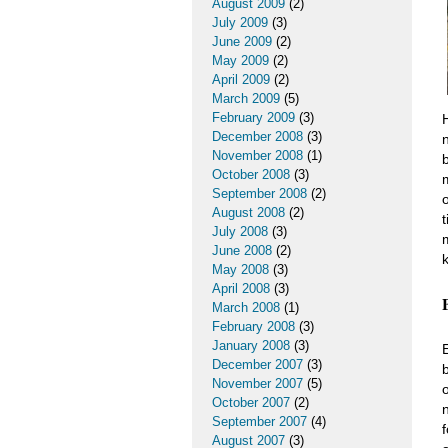
August 2009
(2)
July 2009
(3)
June 2009
(2)
May 2009
(2)
April 2009
(2)
March 2009
(5)
February 2009
(3)
December 2008
(3)
November 2008
(1)
b
October 2008
(3)
September 2008
(2)
o
August 2008
(2)
July 2008
(3)
June 2008
(2)
May 2008
(3)
April 2008
(3)
March 2008
(1)
February 2008
(3)
January 2008
(3)
December 2007
(3)
November 2007
(5)
October 2007
(2)
September 2007
(4)
August 2007
(3)