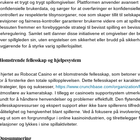
brukere et trygt og trygt spillomgivelser. Plattformen anvender avansert 
konfidensielle brukerdata, og sørger for at overføringer er konfidensielle
kontrollert av respekterte tilsynsorganer, noe som skaper tillit til selska
revisjoner og fairness-kontroller garanterer brukerne videre om at spill
Dessuten fremmer en forebyggende strategi til bevisst spilling en bevissth
selvregulering. Samlet sett danner disse initiativene et omgivelser der
over spillgleden sin, uten engstelser om sikkerhet eller brudd på sikk
vgjørende for å styrke varig spillerlojalitet.
Blomstrende fellesskap og hjelpesystem
I hjertet av Robocat Casino er et blomstrende fellesskap, som betoner vi
for å forsterke den totale spillopplevelsen. Dette fellesskapet er karakter
strategier, tips og suksesser,
https://www.crunchbase.com/organization/
atmosfære av kameratskap. I tillegg er casinoets supportsystem utmerk
rundt for å håndtere henvendelser og problemer effektfullt. Den flyte
fellesskapsressurser og ekspert support øker ikke bare spillerens tilfr
pålitelighet og hengivenhet blant spillerne. Ved å fokusere på involveri
seg ut som en forgrunnsfigur i online kasinoindustrien, og tilrettelegger f
elasjoner og lykkes i sine spillaktiviteter.
Oppsummering