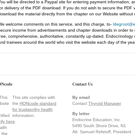
You will be directed to a Paypal site for entering payment information, a
for delivery of the PDF download. If you do not wish to secure the PDF v
download the material directly from the chapter on our Website without
We welcome comments on this service, and this charge, to-
ldegroot@ea
secure income from advertisements and chapter downloads in order to co
free, comprehensive, authoritative, constantly up-dated, Endocrinology
and trainees around the world who visit the website each day of the yea
Ncode
Contact Us
This site complies with
By email
the
HONcode standard
Contact
Thyroid Manager
for trustworthy health
By letter
information:
Endocrine Education, Inc.
rify here
.
5490 South Shore Drive, N1
Att: Samuel Refetoff, President