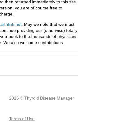
nd then returned immediately to this site
ersion, you are of course free to
 charge.
rthlink.net
. May we note that we must
ntinue providing our (otherwise) totally
 web-book to the thousands of physicians
r. We also welcome contributions.
2026 © Thyroid Disease Manager
Terms of Use