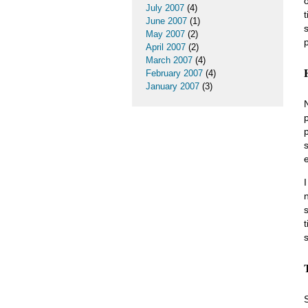
July 2007
(4)
t
June 2007
(1)
May 2007
(2)
April 2007
(2)
March 2007
(4)
February 2007
(4)
January 2007
(3)
s