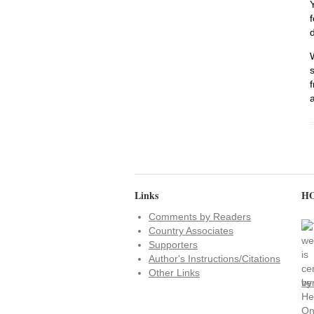
Links
HO
Comments by Readers
Country Associates
Supporters
Author's Instructions/Citations
Other Links
ve