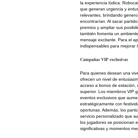
la experiencia lúdica. Roboc
que generan urgencia y entus
relevantes, brindando genero
encontrarían. Al sacar partid
premios y ampliar sus posibil
también fomenta un ambiente 
mensaje excitante. Para el a
indispensables para mejorar l
Campañas VIP exclusivas
Para quienes desean una vive
ofrecen un nivel de entusias
acceso a bonos de estación, 
superior. Los miembros VIP g
eventos exclusivos que aumen
estratégicamente con festivi
oportunas. Además, los partic
servicio personalizado que aum
los jugadores se posicionan 
significativas y momentos m