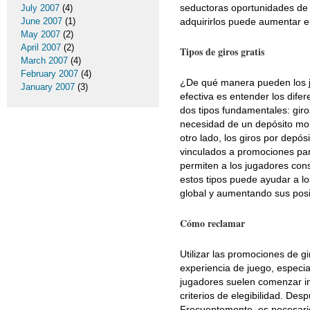
seductoras oportunidades de v
July 2007
(4)
June 2007
(1)
adquirirlos puede aumentar e
May 2007
(2)
April 2007
(2)
Tipos de giros gratis
March 2007
(4)
February 2007
(4)
¿De qué manera pueden los j
January 2007
(3)
efectiva es entender los dife
dos tipos fundamentales: giro
necesidad de un depósito mon
otro lado, los giros por dep
vinculados a promociones par
permiten a los jugadores cons
estos tipos puede ayudar a lo
global y aumentando sus posibi
Cómo reclamar
Utilizar las promociones de g
experiencia de juego, especia
jugadores suelen comenzar in
criterios de elegibilidad. De
Frecuentemente, es necesario