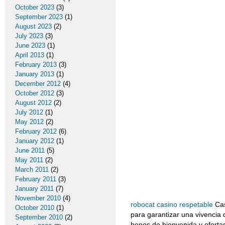
October 2023
(3)
September 2023
(1)
August 2023
(2)
July 2023
(3)
June 2023
(1)
April 2013
(1)
February 2013
(3)
January 2013
(1)
December 2012
(4)
October 2012
(3)
August 2012
(2)
July 2012
(1)
May 2012
(2)
February 2012
(6)
January 2012
(1)
June 2011
(5)
May 2011
(2)
March 2011
(2)
February 2011
(3)
January 2011
(7)
November 2010
(4)
robocat casino respetable
Cas
October 2010
(1)
para garantizar una vivencia 
September 2010
(2)
bonos de bienvenida y ofertas