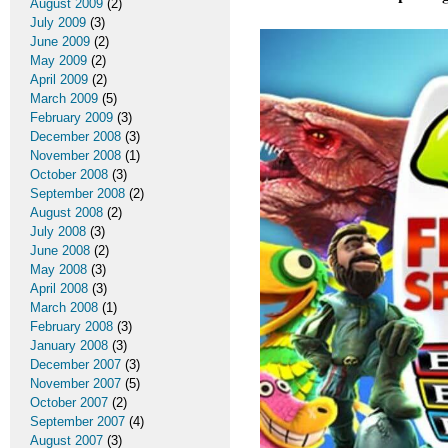
August 2009
(2)
July 2009
(3)
June 2009
(2)
May 2009
(2)
April 2009
(2)
March 2009
(5)
February 2009
(3)
December 2008
(3)
November 2008
(1)
October 2008
(3)
September 2008
(2)
August 2008
(2)
July 2008
(3)
June 2008
(2)
May 2008
(3)
April 2008
(3)
March 2008
(1)
February 2008
(3)
January 2008
(3)
December 2007
(3)
November 2007
(5)
October 2007
(2)
September 2007
(4)
August 2007
(3)