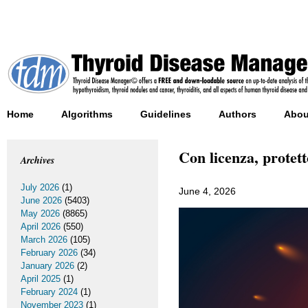
Home
Algorithms
Guidelines
Authors
Abou
Con licenza, protet
Archives
July 2026
(1)
June 4, 2026
June 2026
(5403)
May 2026
(8865)
April 2026
(550)
March 2026
(105)
February 2026
(34)
January 2026
(2)
April 2025
(1)
February 2024
(1)
November 2023
(1)