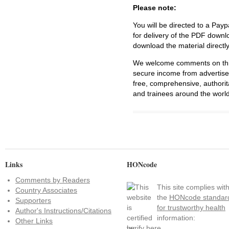
Please note:
You will be directed to a Payp
for delivery of the PDF downl
download the material directl
We welcome comments on this 
secure income from advertisem
free, comprehensive, authorit
and trainees around the world
Links
HONcode
Comments by Readers
This site complies wit
Country Associates
the
HONcode standar
Supporters
for trustworthy health
Author's Instructions/Citations
information:
Other Links
verify here
.