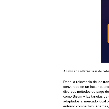
Análisis de alternativas de cob
Dada la relevancia de las tra
convertido en un factor esenc
diversos métodos de pago de 
como Bizum y las tarjetas de 
adaptados al mercado local opt
entorno competitivo. Además, 