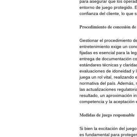
para asegurar que los operad
entorno de juego protegido. E
confianza del cliente, lo que
Procedimiento de concesión de 
Gestionar el procedimiento d
entretenimiento exige un cono
fijadas es esencial para la le
entrega de documentación com
estándares técnicas y clarida
evaluaciones de idoneidad y 
juega un rol vital, realizand
normativa del país. Además, 
las actualizaciones regulatori
resultado, un aproximación i
competencia y la aceptación e
Medidas de juego responsable
Si bien la excitación del jue
es fundamental para proteger 