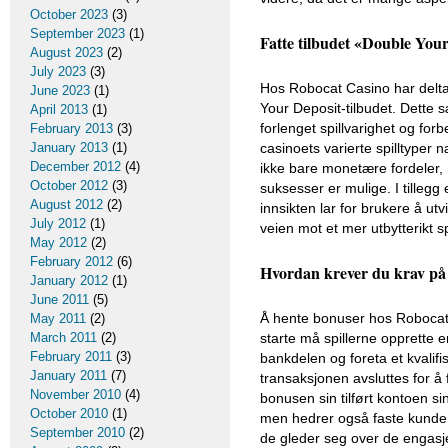
October 2023
(3)
September 2023
(1)
Fatte tilbudet «Double You
August 2023
(2)
July 2023
(3)
Hos Robocat Casino har delta
June 2023
(1)
Your Deposit-tilbudet. Dette s
April 2013
(1)
forlenget spillvarighet og fo
February 2013
(3)
January 2013
(1)
casinoets varierte spilltyper 
December 2012
(4)
ikke bare monetære fordeler,
October 2012
(3)
suksesser er mulige. I tilleg
August 2012
(2)
innsikten lar for brukere å ut
July 2012
(1)
veien mot et mer utbytterikt 
May 2012
(2)
February 2012
(6)
Hvordan krever du krav på 
January 2012
(1)
June 2011
(5)
Å hente bonuser hos Robocat 
May 2011
(2)
March 2011
(2)
starte må spillerne opprette 
February 2011
(3)
bankdelen og foreta et kvalif
January 2011
(7)
transaksjonen avsluttes for å f
November 2010
(4)
bonusen sin tilført kontoen sin
October 2010
(1)
men hedrer også faste kunder. 
September 2010
(2)
de gleder seg over de engas