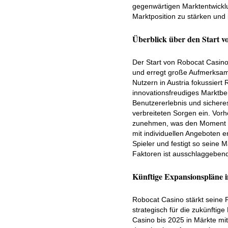
gegenwärtigen Marktentwickl
Marktposition zu stärken und
Überblick über den Start v
Der Start von Robocat Casino
und erregt große Aufmerksamk
Nutzern in Austria fokussiert
innovationsfreudiges Marktber
Benutzererlebnis und sicheres 
verbreiteten Sorgen ein. Vor
zunehmen, was den Moment de
mit individuellen Angeboten e
Spieler und festigt so seine 
Faktoren ist ausschlaggeben
Künftige Expansionspläne 
Robocat Casino stärkt seine P
strategisch für die zukünftig
Casino bis 2025 in Märkte mi