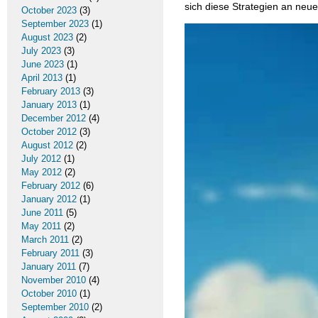
sich diese Strategien an ne
October 2023
(3)
September 2023
(1)
August 2023
(2)
July 2023
(3)
June 2023
(1)
April 2013
(1)
February 2013
(3)
January 2013
(1)
December 2012
(4)
October 2012
(3)
August 2012
(2)
July 2012
(1)
May 2012
(2)
February 2012
(6)
January 2012
(1)
June 2011
(5)
May 2011
(2)
March 2011
(2)
February 2011
(3)
January 2011
(7)
November 2010
(4)
October 2010
(1)
September 2010
(2)