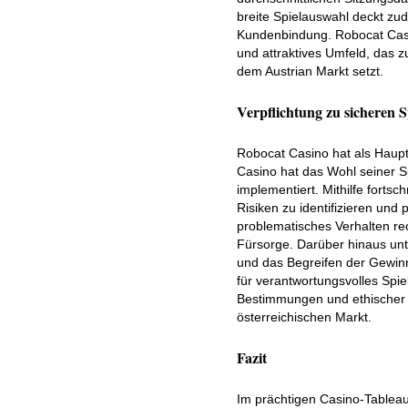
breite Spielauswahl deckt zud
Kundenbindung. Robocat Casin
und attraktives Umfeld, das 
dem Austrian Markt setzt.
Verpflichtung zu sicheren S
Robocat Casino hat als Haupt
Casino hat das Wohl seiner 
implementiert. Mithilfe fortsc
Risiken zu identifizieren und
problematisches Verhalten re
Fürsorge. Darüber hinaus unt
und das Begreifen der Gewin
für verantwortungsvolles Spie
Bestimmungen und ethischer S
österreichischen Markt.
Fazit
Im prächtigen Casino-Tableau