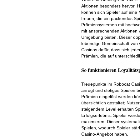
Aktionen besonders hervor. Hi
können sich Spieler auf ein
freuen, die ein packendes Sp
Prämiensystemen mit hochwert
mit ansprechenden Aktionen v
Umgebung bieten. Dieser doppe
lebendige Gemeinschaft von A
Casinos dafür, dass sich jede
Prämien, die auf unterschiedl
So funktionieren Loyalität
Treuepunkte im Robocat Casino
anregt und stetiges Spielen b
Prämien eingelöst werden kön
übersichtlich gestaltet; Nutze
steigendem Level erhalten Sp
Erfolgserlebnis. Spieler werd
maximieren. Dieser systematis
Spielen, wodurch Spieler stär
Casino-Angebot haben.