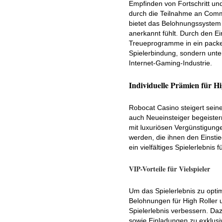
Empfinden von Fortschritt u
durch die Teilnahme an Comm
bietet das Belohnungssystem i
anerkannt fühlt. Durch den Ei
Treueprogramme in ein packend
Spielerbindung, sondern unte
Internet-Gaming-Industrie.
Individuelle Prämien für H
Robocat Casino steigert seine
auch Neueinsteiger begeistern
mit luxuriösen Vergünstigung
werden, die ihnen den Einstieg
ein vielfältiges Spielerlebni
VIP-Vorteile für Vielspieler
Um das Spielerlebnis zu opti
Belohnungen für High Roller 
Spielerlebnis verbessern. Da
sowie Einladungen zu exklusi