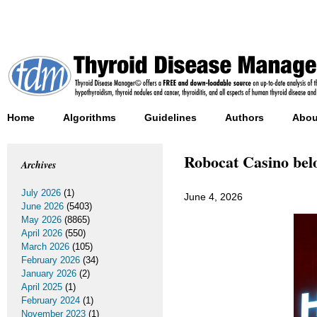
Home
Algorithms
Guidelines
Authors
Abou
Robocat Casino bel
Archives
July 2026
(1)
June 4, 2026
June 2026
(5403)
May 2026
(8865)
April 2026
(550)
March 2026
(105)
February 2026
(34)
January 2026
(2)
April 2025
(1)
February 2024
(1)
November 2023
(1)