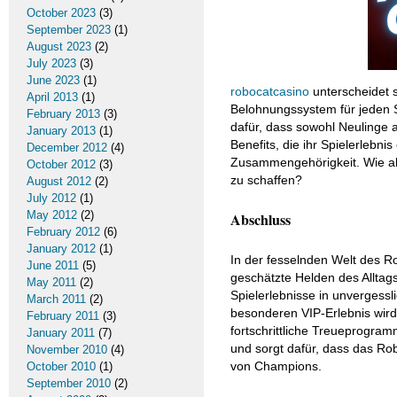
October 2023
(3)
September 2023
(1)
August 2023
(2)
July 2023
(3)
June 2023
(1)
robocatcasino
unterscheidet 
April 2013
(1)
Belohnungssystem für jeden Sp
February 2013
(3)
dafür, dass sowohl Neulinge 
January 2013
(1)
Benefits, die ihr Spielerlebn
December 2012
(4)
Zusammengehörigkeit. Wie a
October 2012
(3)
zu schaffen?
August 2012
(2)
July 2012
(1)
May 2012
(2)
Abschluss
February 2012
(6)
January 2012
(1)
In der fesselnden Welt des Ro
June 2011
(5)
geschätzte Helden des Alltag
May 2011
(2)
Spielerlebnisse in unvergess
March 2011
(2)
besonderen VIP-Erlebnis wir
February 2011
(3)
fortschrittliche Treueprogra
January 2011
(7)
und sorgt dafür, dass das Ro
November 2010
(4)
von Champions.
October 2010
(1)
September 2010
(2)