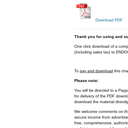
Download PDF
Thank you for using and
One click download of a compl
(including sales tax) to 
To
pay and download
this cha
Please note:
You will be directed to a Payp
for delivery of the PDF downl
download the material directl
We welcome comments on this 
secure income from advertisem
free, comprehensive, authorit