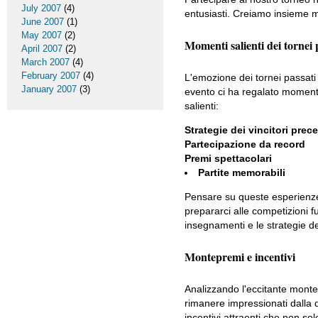
July 2007
(4)
entusiasti. Creiamo insieme m
June 2007
(1)
May 2007
(2)
Momenti salienti dei tornei 
April 2007
(2)
March 2007
(4)
February 2007
(4)
L'emozione dei tornei passat
January 2007
(3)
evento ci ha regalato momenti 
salienti:
Strategie dei vincitori prec
Partecipazione da record
Premi spettacolari
Partite memorabili
Pensare su queste esperienze 
prepararci alle competizioni fu
insegnamenti e le strategie d
Montepremi e incentivi
Analizzando l'eccitante monte
rimanere impressionati dalla d
incentivi attraenti che non s