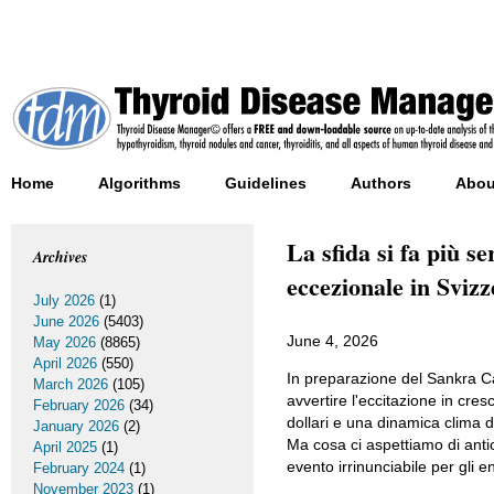
Home
Algorithms
Guidelines
Authors
Abou
La sfida si fa più s
Archives
eccezionale in Svizz
July 2026
(1)
June 2026
(5403)
June 4, 2026
May 2026
(8865)
April 2026
(550)
In preparazione del Sankra C
March 2026
(105)
avvertire l'eccitazione in cres
February 2026
(34)
dollari e una dinamica clima 
January 2026
(2)
Ma cosa ci aspettiamo di anti
April 2025
(1)
evento irrinunciabile per gli en
February 2024
(1)
November 2023
(1)