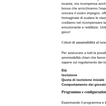
incanta, ma ricompensa anche 
bonus che arricchiranno l'esp
onorare il vostro impegno, off
Immaginate di scalare le clas
crediamo nel ricompensare la
emozionante e redditizio. Unit
gioco!
Criteri di ammissibilità al tor
Per assicurare a tutti la possib
ammissibilità chiari che fann
sapere sul regolamento dei tor
Età
Iscrizione
Quota di iscrizione iniziale
Comportamento dei giocato
Programma e configurazione
Esaminando il programma e il