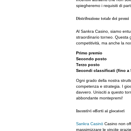
spiegheremo i requisiti di pa
Distribuzione totale dei premi
Al Sankra Casino, siamo entusi
straordinario torneo. Questa 
competitività, ma anche la nos
Primo premio
Secondo posto
Terzo posto
Secondi classificati (fino a 
Ogni grado della nostra stru
competenza e strategia. I gio
davvero. Unisciti a questo tor
abbondante montepremi!
Incentivi offerti ai giocatori
Sankra Casinò
Casino non off
massimizzare le vincite grazi