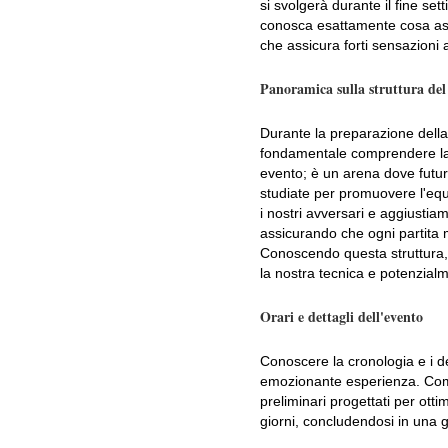
si svolgerà durante il fine se
conosca esattamente cosa asp
che assicura forti sensazioni a 
Panoramica sulla struttura del
Durante la preparazione dell
fondamentale comprendere la 
evento; è un arena dove futur
studiate per promuovere l'equ
i nostri avversari e aggiusti
assicurando che ogni partita me
Conoscendo questa struttura, 
la nostra tecnica e potenzialm
Orari e dettagli dell'evento
Conoscere la cronologia e i de
emozionante esperienza. Comin
preliminari progettati per otti
giorni, concludendosi in una g