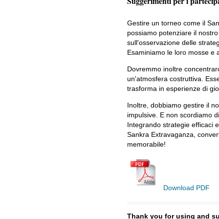
Suggerimenti per i partecip
Gestire un torneo come il San
possiamo potenziare il nostro
sull'osservazione delle strate
Esaminiamo le loro mosse e a
Dovremmo inoltre concentrarci
un'atmosfera costruttiva. Esser
trasforma in esperienze di gioc
Inoltre, dobbiamo gestire il n
impulsive. E non scordiamo di 
Integrando strategie efficaci 
Sankra Extravaganza, convert
memorabile!
Download PDF
Thank you for using and