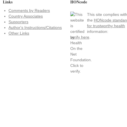
Links
HONcode
Comments by Readers
This site complies wit
Country Associates
the
HONcode standar
Supporters
for trustworthy health
Author's Instructions/Citations
information:
Other Links
verify here
.