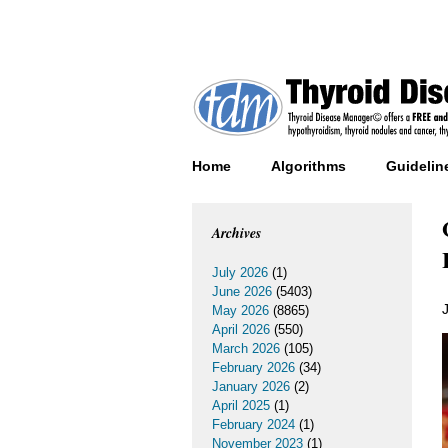
Home
Algorithms
Guidelin
Archives
July 2026
(1)
June 2026
(5403)
May 2026
(8865)
April 2026
(550)
March 2026
(105)
February 2026
(34)
January 2026
(2)
April 2025
(1)
February 2024
(1)
November 2023
(1)