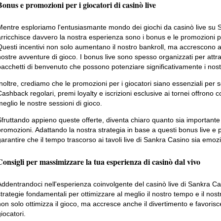
Bonus e promozioni per i giocatori di casinò live
Mentre esploriamo l'entusiasmante mondo dei giochi da casinò live su 
arricchisce davvero la nostra esperienza sono i bonus e le promozioni p
Questi incentivi non solo aumentano il nostro bankroll, ma accrescono a
ostre avventure di gioco. I bonus live sono spesso organizzati per attrarr
pacchetti di benvenuto che possono potenziare significativamente i nostri 
Inoltre, crediamo che le promozioni per i giocatori siano essenziali per so
Cashback regolari, premi loyalty e iscrizioni esclusive ai tornei offrono c
meglio le nostre sessioni di gioco.
Sfruttando appieno queste offerte, diventa chiaro quanto sia importante 
promozioni. Adattando la nostra strategia in base a questi bonus live e 
garantire che il tempo trascorso ai tavoli live di Sankra Casino sia emoz
Consigli per massimizzare la tua esperienza di casinò dal vivo
Addentrandoci nell'esperienza coinvolgente del casinò live di Sankra C
strategie fondamentali per ottimizzare al meglio il nostro tempo e il nost
non solo ottimizza il gioco, ma accresce anche il divertimento e favori
iocatori.