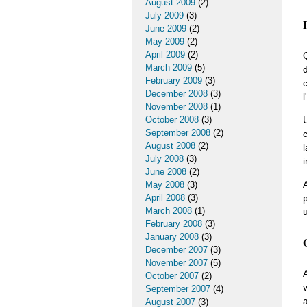
August 2009
(2)
July 2009
(3)
June 2009
(2)
May 2009
(2)
April 2009
(2)
March 2009
(5)
February 2009
(3)
December 2008
(3)
November 2008
(1)
October 2008
(3)
September 2008
(2)
August 2008
(2)
July 2008
(3)
June 2008
(2)
May 2008
(3)
April 2008
(3)
p
March 2008
(1)
February 2008
(3)
January 2008
(3)
December 2007
(3)
November 2007
(5)
October 2007
(2)
September 2007
(4)
August 2007
(3)