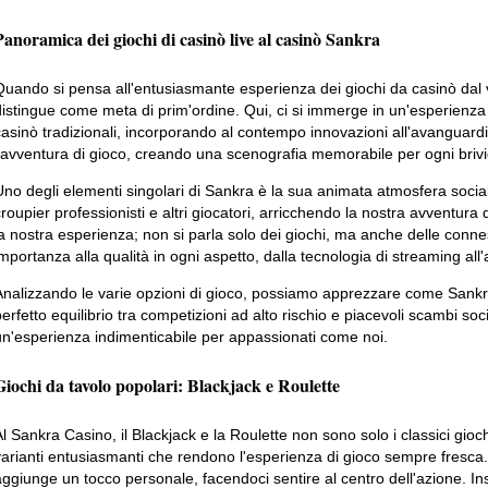
Panoramica dei giochi di casinò live al casinò Sankra
Quando si pensa all'entusiasmante esperienza dei giochi da casinò dal viv
distingue come meta di prim'ordine. Qui, ci si immerge in un'esperienza 
casinò tradizionali, incorporando al contempo innovazioni all'avanguardi
l'avventura di gioco, creando una scenografia memorabile per ogni brivi
Uno degli elementi singolari di Sankra è la sua animata atmosfera soci
croupier professionisti e altri giocatori, arricchendo la nostra avventura
la nostra esperienza; non si parla solo dei giochi, ma anche delle conne
importanza alla qualità in ogni aspetto, dalla tecnologia di streaming all
Analizzando le varie opzioni di gioco, possiamo apprezzare come Sankr
erfetto equilibrio tra competizioni ad alto rischio e piacevoli scambi soc
un'esperienza indimenticabile per appassionati come noi.
Giochi da tavolo popolari: Blackjack e Roulette
Al Sankra Casino, il Blackjack e la Roulette non sono solo i classici gioc
varianti entusiasmanti che rendono l'esperienza di gioco sempre fresca. L
aggiunge un tocco personale, facendoci sentire al centro dell'azione. Ins