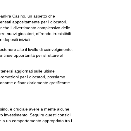
Sankra Casino, un aspetto che
ensati appositamente per i giocatori.
nche il divertimento complessivo delle
e nuovi giocatori, offrendo irresistibili
depositi iniziali.
stenere alto il livello di coinvolgimento.
ontinue opportunità per sfruttare al
tenersi aggiornati sulle ultime
promozioni per i giocatori, possiamo
ionante e finanziariamente gratificante.
asino, è cruciale avere a mente alcune
ro investimento. Seguire questi consigli
sce a un comportamento appropriato tra i