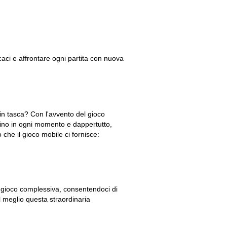
caci e affrontare ogni partita con nuova
in tasca? Con l'avvento del gioco
asino in ogni momento e dappertutto,
o che il gioco mobile ci fornisce:
 gioco complessiva, consentendoci di
al meglio questa straordinaria