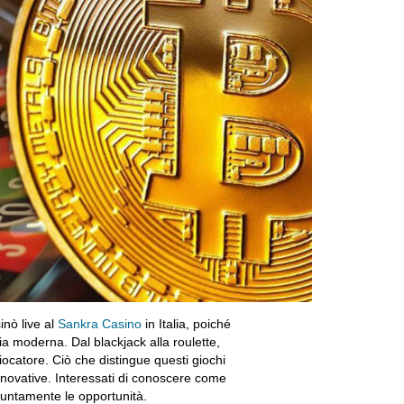
inò live al
Sankra Casino
in Italia, poiché
ia moderna. Dal blackjack alla roulette,
iocatore. Ciò che distingue questi giochi
innovative. Interessati di conoscere come
iuntamente le opportunità.