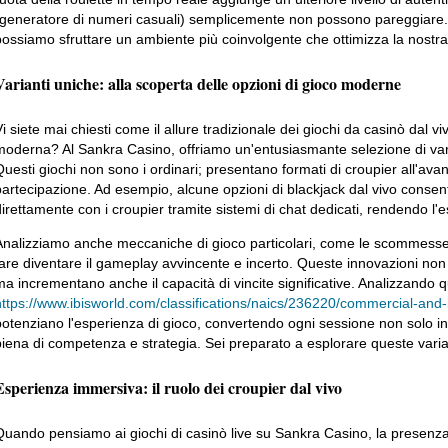
(generatore di numeri casuali) semplicemente non possono pareggiare.
possiamo sfruttare un ambiente più coinvolgente che ottimizza la nostr
Varianti uniche: alla scoperta delle opzioni di gioco moderne
Vi siete mai chiesti come il allure tradizionale dei giochi da casinò dal v
moderna? Al Sankra Casino, offriamo un'entusiasmante selezione di var
uesti giochi non sono i ordinari; presentano formati di croupier all'avang
partecipazione. Ad esempio, alcune opzioni di blackjack dal vivo consento
direttamente con i croupier tramite sistemi di chat dedicati, rendendo 
Analizziamo anche meccaniche di gioco particolari, come le scommesse la
fare diventare il gameplay avvincente e incerto. Queste innovazioni no
ma incrementano anche il capacità di vincite significative. Analizzando
https://www.ibisworld.com/classifications/naics/236220/commercial-and-in
potenziano l'esperienza di gioco, convertendo ogni sessione non solo i
piena di competenza e strategia. Sei preparato a esplorare queste varia
Esperienza immersiva: il ruolo dei croupier dal vivo
Quando pensiamo ai giochi di casinò live su Sankra Casino, la presenza 