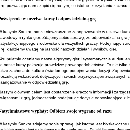
grę, pozwalając nam skupić się na tym, co istotne: korzystaniu z czasu 
Poświęcenie w uczciwe kursy i odpowiedzialną grę
W kasynie Sankra, nasze niewzruszone zaangażowanie w uczciwe kursy
zawodowym rynku gier. Zdajemy sobie sprawę, że odpowiedzialna gra j
satysfakcjonującego środowiska dla wszystkich graczy. Podejmując sur
grę, kładziemy uwagę na jasność naszych działań i wyników gier.
Skrupulatnie oceniamy nasze algorytmy gier i systematycznie audytuje
że nasze kursy pokazują prawdziwe prawdopodobieństwo. To nie tylko 
także zachęca do kulturę świadomego podejmowania decyzji. Zapewniam
poszukują wskazówek dotyczących swoich przyzwyczajeń związanych z 
zaangażowanie w odpowiedzialną grę.
Naszym głównym celem jest dostarczenie graczom informacji i zarządzan
związanymi z grą, jednocześnie podejmując decyzje odpowiadające z i
Natychmiastowe wypłaty: Odbierz swoje wygrane od razu
W kasynie Sankra zdajemy sobie sprawę, jak istotne jest błyskawiczne 
szybkich wypłat jest wyjątkowy na tle konkurencji. Dzięki licznym dos