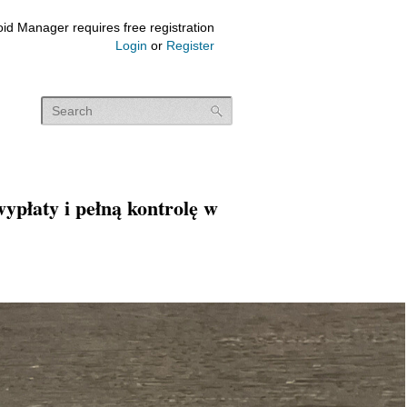
id Manager requires free registration
Login
or
Register
ypłaty i pełną kontrolę w