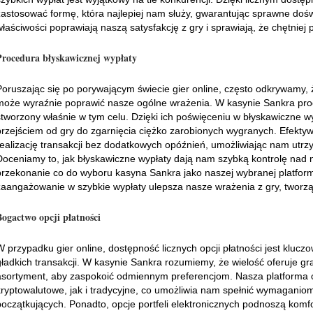
zastosować formę, która najlepiej nam służy, gwarantując sprawne doświ
właściwości poprawiają naszą satysfakcję z gry i sprawiają, że chętniej
Procedura błyskawicznej wypłaty
Poruszając się po porywającym świecie gier online, często odkrywamy
może wyraźnie poprawić nasze ogólne wrażenia. W kasynie Sankra proc
stworzony właśnie w tym celu. Dzięki ich poświęceniu w błyskawiczne
przejściem od gry do zgarnięcia ciężko zarobionych wygranych. Efekt
realizację transakcji bez dodatkowych opóźnień, umożliwiając nam utr
Doceniamy to, jak błyskawiczne wypłaty dają nam szybką kontrolę nad 
przekonanie co do wyboru kasyna Sankra jako naszej wybranej platformy
zaangażowanie w szybkie wypłaty ulepsza nasze wrażenia z gry, tworząc
Bogactwo opcji płatności
W przypadku gier online, dostępność licznych opcji płatności jest kluc
gładkich transakcji. W kasynie Sankra rozumiemy, że wielość oferuje g
asortyment, aby zaspokoić odmiennym preferencjom. Nasza platforma o
kryptowalutowe, jak i tradycyjne, co umożliwia nam spełnić wymagani
początkujących. Ponadto, opcje portfeli elektronicznych podnoszą komfo