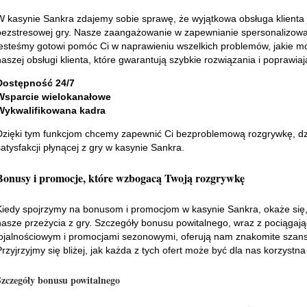
W kasynie Sankra zdajemy sobie sprawę, że wyjątkowa obsługa klienta j
bezstresowej gry. Nasze zaangażowanie w zapewnianie spersonalizow
jesteśmy gotowi pomóc Ci w naprawieniu wszelkich problemów, jakie mo
naszej obsługi klienta, które gwarantują szybkie rozwiązania i poprawia
Dostępność 24/7
Wsparcie wielokanałowe
Wykwalifikowana kadra
Dzięki tym funkcjom chcemy zapewnić Ci bezproblemową rozgrywkę, dzię
satysfakcji płynącej z gry w kasynie Sankra.
Bonusy i promocje, które wzbogacą Twoją rozgrywkę
Kiedy spojrzymy na bonusom i promocjom w kasynie Sankra, okaże się
nasze przeżycia z gry. Szczegóły bonusu powitalnego, wraz z pociąga
lojalnościowym i promocjami sezonowymi, oferują nam znakomite szanse
Przyjrzyjmy się bliżej, jak każda z tych ofert może być dla nas korzystna
Szczegóły bonusu powitalnego