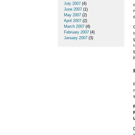
July 2007
(4)
June 2007
(1)
May 2007
(2)
April 2007
(2)
March 2007
(4)
February 2007
(4)
January 2007
(3)