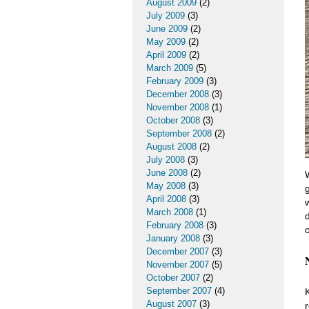
August 2009
(2)
July 2009
(3)
June 2009
(2)
May 2009
(2)
April 2009
(2)
March 2009
(5)
February 2009
(3)
December 2008
(3)
November 2008
(1)
October 2008
(3)
September 2008
(2)
August 2008
(2)
July 2008
(3)
June 2008
(2)
May 2008
(3)
April 2008
(3)
March 2008
(1)
February 2008
(3)
January 2008
(3)
December 2007
(3)
November 2007
(5)
October 2007
(2)
September 2007
(4)
August 2007
(3)