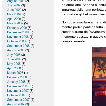
Al Sankra Casino in Svizzera,
August 2009
(2)
ed emozione. Appena si entra
July 2009
(3)
impareggiabile: una perfetta c
June 2009
(2)
tranquilla e gli bellissimi int
May 2009
(2)
April 2009
(2)
Non possiamo fare a meno di s
March 2009
(5)
mentre partecipanti da tutto il
February 2009
(3)
stessi; si tratta dell'avventur
December 2008
(3)
momento passato in questo ca
November 2008
(1)
completamente.
October 2008
(3)
September 2008
(2)
August 2008
(2)
July 2008
(3)
June 2008
(2)
May 2008
(3)
April 2008
(3)
March 2008
(1)
February 2008
(3)
January 2008
(3)
December 2007
(3)
November 2007
(5)
October 2007
(2)
September 2007
(4)
August 2007
(3)