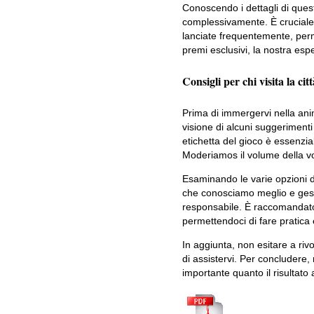
Conoscendo i dettagli di ques
complessivamente. È cruciale
lanciate frequentemente, per
premi esclusivi, la nostra esp
Consigli per chi visita la cit
Prima di immergervi nella ani
visione di alcuni suggeriment
etichetta del gioco è essenzial
Moderiamos il volume della v
Esaminando le varie opzioni d
che conosciamo meglio e gesti
responsabile. È raccomandato a
permettendoci di fare pratica
In aggiunta, non esitare a riv
di assistervi. Per concludere, 
importante quanto il risultato