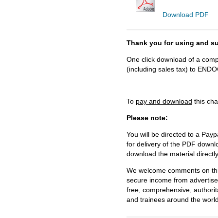
Download PDF
Thank you for using and
One click download of a compl
(including sales tax) to 
To
pay and download
this cha
Please note:
You will be directed to a Payp
for delivery of the PDF downl
download the material directl
We welcome comments on this 
secure income from advertisem
free, comprehensive, authorit
and trainees around the world