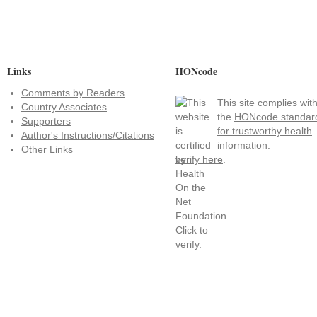
Links
HONcode
Comments by Readers
This site complies wit
Country Associates
the
HONcode standar
Supporters
for trustworthy health
Author's Instructions/Citations
information:
Other Links
verify here
.