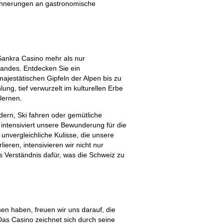
Erinnerungen an gastronomische
Sankra Casino mehr als nur
Landes. Entdecken Sie ein
jestätischen Gipfeln der Alpen bis zu
ng, tief verwurzelt im kulturellen Erbe
lernen.
ndern, Ski fahren oder gemütliche
 intensiviert unsere Bewunderung für die
unvergleichliche Kulisse, die unsere
ieren, intensivieren wir nicht nur
 Verständnis dafür, was die Schweiz zu
n haben, freuen wir uns darauf, die
 Das Casino zeichnet sich durch seine