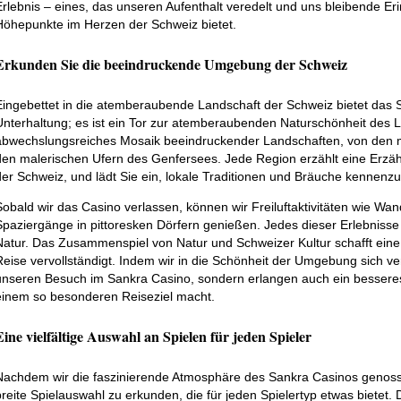
Erlebnis – eines, das unseren Aufenthalt veredelt und uns bleibende 
Höhepunkte im Herzen der Schweiz bietet.
Erkunden Sie die beeindruckende Umgebung der Schweiz
Eingebettet in die atemberaubende Landschaft der Schweiz bietet das 
Unterhaltung; es ist ein Tor zur atemberaubenden Naturschönheit des 
abwechslungsreiches Mosaik beeindruckender Landschaften, von den ma
den malerischen Ufern des Genfersees. Jede Region erzählt eine Erzählu
der Schweiz, und lädt Sie ein, lokale Traditionen und Bräuche kennenzu
Sobald wir das Casino verlassen, können wir Freiluftaktivitäten wie Wa
Spaziergänge in pittoresken Dörfern genießen. Jedes dieser Erlebnisse
Natur. Das Zusammenspiel von Natur und Schweizer Kultur schafft eine 
Reise vervollständigt. Indem wir in die Schönheit der Umgebung sich verl
unseren Besuch im Sankra Casino, sondern erlangen auch ein besseres
einem so besonderen Reiseziel macht.
Eine vielfältige Auswahl an Spielen für jeden Spieler
Nachdem wir die faszinierende Atmosphäre des Sankra Casinos genosse
breite Spielauswahl zu erkunden, die für jeden Spielertyp etwas bietet.