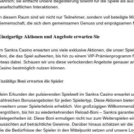
wahrlich; sie entfacht unsere Begeisterung sowohl für die Spiele als au
gesellschaftlichen Interaktionen.
In diesem Raum sind wir nicht nur Teilnehmer, sondern voll beteiligte M
Gemeinschaft, die sich dem gemeinsamen Genuss und einprägsamen 
Einzigartige Aktionen und Angebote erwarten Sie
Im Sankra Casino erwarten uns viele exklusive Aktionen, die unser Spi
Boni, die das Spiel aufwerten, bis hin zu einem VIP-Prämienprogramm für 
etwas dabei. Schauen wir uns diese verlockenden Angebote genauer an 
Casino bestmöglich nutzen können.
Unzählige Boni erwarten die Spieler
Beim Erkunden der pulsierenden Spielwelt im Sankra Casino erwartet 
zahlreichen Bonusangeboten für jeden Spielertyp. Diese Aktionen biet
erweitern unser Spielerlebnis erheblich. Von großzügigen Willkommensb
vergrößern, bis hin zu wiederkehrenden Reload-Boni – Sankra garantier
Gelegenheiten ist. Diese Boni ermutigen nicht nur zum Weiterspielen e
Aussichten auf beträchtliche Gewinne. Darüber hinaus schätzen wir d
die die Bedürfnisse der Spieler in den Mittelpunkt setzen und unsere 