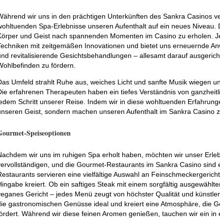
Während wir uns in den prächtigen Unterkünften des Sankra Casinos v
wohltuenden Spa-Erlebnisse unseren Aufenthalt auf ein neues Niveau.
Körper und Geist nach spannenden Momenten im Casino zu erholen. Je
Techniken mit zeitgemäßen Innovationen und bietet uns erneuernde 
und revitalisierende Gesichtsbehandlungen – allesamt darauf ausgerich
Wohlbefinden zu fördern.
Das Umfeld strahlt Ruhe aus, weiches Licht und sanfte Musik wiegen un
Die erfahrenen Therapeuten haben ein tiefes Verständnis von ganzheit
jedem Schritt unserer Reise. Indem wir in diese wohltuenden Erfahrungen
unseren Geist, sondern machen unseren Aufenthalt im Sankra Casino z
Gourmet-Speiseoptionen
Nachdem wir uns im ruhigen Spa erholt haben, möchten wir unser Erlebn
vervollständigen, und die Gourmet-Restaurants im Sankra Casino sind e
Restaurants servieren eine vielfältige Auswahl an Feinschmeckergericht
Hingabe kreiert. Ob ein saftiges Steak mit einem sorgfältig ausgewählte
veganes Gericht – jedes Menü zeugt von höchster Qualität und künstler
die gastronomischen Genüsse ideal und kreiert eine Atmosphäre, die G
fördert. Während wir diese feinen Aromen genießen, tauchen wir ein in e