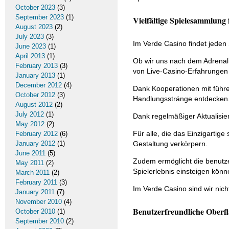
October 2023
(3)
September 2023
(1)
Vielfältige Spielesammlung 
August 2023
(2)
July 2023
(3)
Im Verde Casino findet jeden S
June 2023
(1)
April 2013
(1)
Ob wir uns nach dem Adrenali
February 2013
(3)
von Live-Casino-Erfahrungen s
January 2013
(1)
December 2012
(4)
Dank Kooperationen mit führ
October 2012
(3)
Handlungsstränge entdecken
August 2012
(2)
July 2012
(1)
Dank regelmäßiger Aktualisie
May 2012
(2)
Für alle, die das Einzigartige
February 2012
(6)
January 2012
(1)
Gestaltung verkörpern.
June 2011
(5)
Zudem ermöglicht die benutze
May 2011
(2)
Spielerlebnis einsteigen könn
March 2011
(2)
February 2011
(3)
Im Verde Casino sind wir nich
January 2011
(7)
November 2010
(4)
Benutzerfreundliche Oberfl
October 2010
(1)
September 2010
(2)