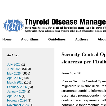
Home
Algorithms
Guidelines
Authors
Abou
Security Central Op
Archives
sicurezza per l’Itali
July 2026
(1)
June 2026
(5403)
June 4, 2026
May 2026
(8865)
April 2026
(550)
Presso Security Central Open
March 2026
(105)
migliorare le misure di sicurez
February 2026
(34)
strumento combina informazioni
January 2026
(2)
essenziali, promuovendo in def
April 2025
(1)
confidenza e trasparenza nell
February 2024
(1)
controllo, è fondamentale rifle
November 2023
(1)