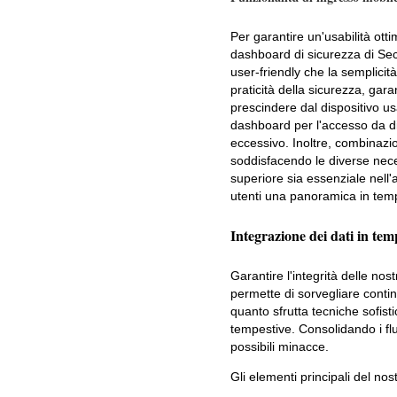
Per garantire un'usabilità otti
dashboard di sicurezza di Sec
user-friendly che la semplicit
praticità della sicurezza, ga
prescindere dal dispositivo usa
dashboard per l'accesso da di
eccessivo. Inoltre, combinazion
soddisfacendo le diverse nece
superiore sia essenziale nell
utenti una panoramica in temp
Integrazione dei dati in tem
Garantire l'integrità delle nost
permette di sorvegliare cont
quanto sfrutta tecniche sofisti
tempestive. Consolidando i flu
possibili minacce.
Gli elementi principali del n