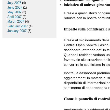
July 2007
(4)
Iniziative di coinvolgiment
June 2007
(1)
May 2007
(2)
Grazie a questi sforzi congiu
April 2007
(2)
robuste con la nostra comunità
March 2007
(4)
February 2007
(4)
Impatto sulla confidenza e 
January 2007
(3)
Grazie al miglioramento delle 
Central Open Sankra Casino, a
dashboard, offrendo dati in t
Quando i residenti vedono un 
favorevole alla creazione dell
convertire lo scetticismo in si
Inoltre, la dashboard promuov
aggiornamenti in materia di 
disponibilità di informazioni 
sentimento di appartenenza ris
Come la pannello di control
Analizzando la dashboard di s