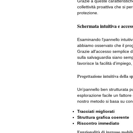
Grazie a queste caratteristi
collettività proattiva che si p
protezione.
Schermata intuitiva e acces
Esaminando l'pannello intuitiv
abbiamo osservato che il proge
Grazie all'accesso semplice da
sulla salvaguardia siano sempli
favorisce la facilità d'impieg
Progettazione intuitiva della 
Un'pannello ben strutturata pu
esplorazione facile un fattore
nostro metodo si basa su conce
Tracciati migliorati
Struttura grafica coerente
Riscontro immediato
Funzionalità di ingresso mobil