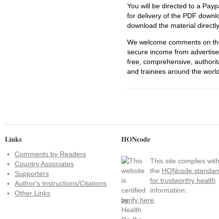
You will be directed to a Payp
for delivery of the PDF downl
download the material directl
We welcome comments on this 
secure income from advertisem
free, comprehensive, authorit
and trainees around the world
Links
HONcode
Comments by Readers
This site complies wit
Country Associates
the
HONcode standar
Supporters
for trustworthy health
Author's Instructions/Citations
information:
Other Links
verify here
.