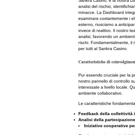
Sankra Casino, e la nostra Das
analisi del rischio, identifich
minacce. La Dashboard integra
esaminare costantemente i ele
esterno, riusciamo a anticipa
invece di reattivo. Il nostro 
analisi, favorendo un ambiente
rischi. Fondamentalmente, il n
per tutti al Sankra Casino.
Caratteristiche di coinvolgiment
Pur essendo cruciale per la pr
nostro pannello di controllo su
interessate a livello locale. Q
ambiente collaborativo.
Le caratteristiche fondament
Feedback della collettività 
Analisi della partecipazione
Iniziative cooperative pe