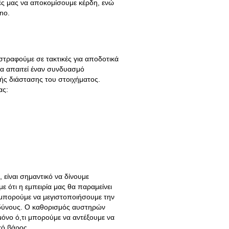
τές μας να αποκομίσουμε κέρδη, ενώ
no.
 στραφούμε σε τακτικές για αποδοτικά
μα απαιτεί έναν συνδυασμό
ής διάστασης του στοιχήματος.
ας:
είναι σημαντικό να δίνουμε
 ότι η εμπειρία μας θα παραμείνει
, μπορούμε να μεγιστοποιήσουμε την
νδύνους. Ο καθορισμός αυστηρών
όνο ό,τι μπορούμε να αντέξουμε να
κό βάρος.