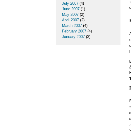
July 2007
(4)
June 2007
(1)
May 2007
(2)
April 2007
(2)
March 2007
(4)
February 2007
(4)
January 2007
(3)