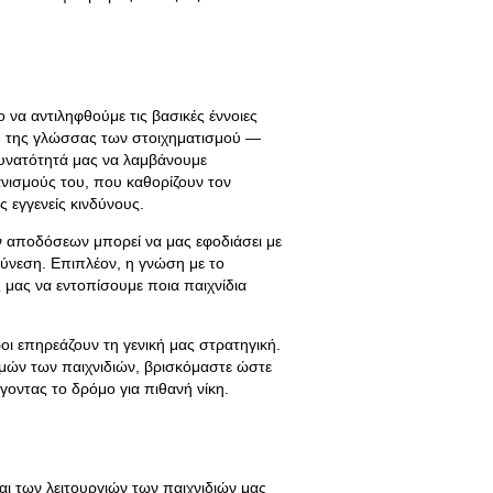
 να αντιληφθούμε τις βασικές έννοιες
ψη της γλώσσας των στοιχηματισμού —
υνατότητά μας να λαμβάνουμε
χανισμούς του, που καθορίζουν τον
 εγγενείς κινδύνους.
ών αποδόσεων μπορεί να μας εφοδιάσει με
σύνεση. Επιπλέον, η γνώση με το
ς μας να εντοπίσουμε ποια παιχνίδια
ι επηρεάζουν τη γενική μας στρατηγική.
μών των παιχνιδιών, βρισκόμαστε ώστε
γοντας το δρόμο για πιθανή νίκη.
αι των λειτουργιών των παιχνιδιών μας