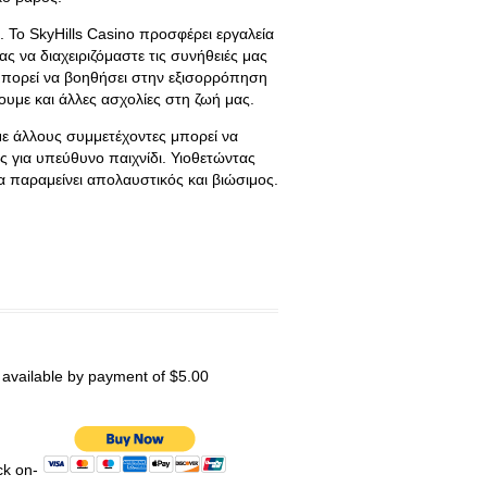
 Το SkyHills Casino προσφέρει εργαλεία
 να διαχειριζόμαστε τις συνήθειές μας
μπορεί να βοηθήσει στην εξισορρόπηση
υμε και άλλες ασχολίες στη ζωή μας.
με άλλους συμμετέχοντες μπορεί να
ς για υπεύθυνο παιχνίδι. Υιοθετώντας
θα παραμείνει απολαυστικός και βιώσιμος.
s available by payment of $5.00
ick on-