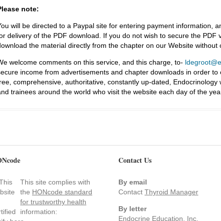
Please note:
You will be directed to a Paypal site for entering payment information, a
for delivery of the PDF download. If you do not wish to secure the PDF v
download the material directly from the chapter on our Website without
We welcome comments on this service, and this charge, to-
ldegroot@ea
secure income from advertisements and chapter downloads in order to co
free, comprehensive, authoritative, constantly up-dated, Endocrinology
and trainees around the world who visit the website each day of the yea
Ncode
Contact Us
This site complies with
By email
the
HONcode standard
Contact
Thyroid Manager
for trustworthy health
By letter
information:
Endocrine Education, Inc.