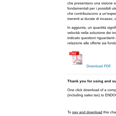
che presentano una visione su
fondamentali per i possibili ut
che contribuiscono a un'esper
inerenti ai durate di incasso, 
In aggiunta, un quantità signi
velocità nella soluzione dei in
indicato questioni riguardant
relazione alle offerte sia fon
Download PDF
Thank you for using and
One click download of a compl
(including sales tax) to 
To
pay and download
this cha