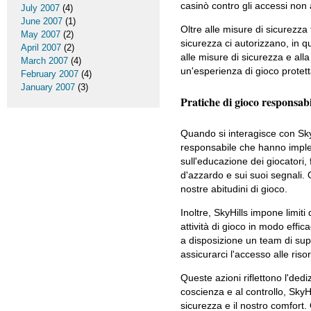
casinò contro gli accessi non 
July 2007
(4)
June 2007
(1)
Oltre alle misure di sicurezza
May 2007
(2)
sicurezza ci autorizzano, in 
April 2007
(2)
alle misure di sicurezza e all
March 2007
(4)
un'esperienza di gioco protetta
February 2007
(4)
January 2007
(3)
Pratiche di gioco responsab
Quando si interagisce con Sky
responsabile che hanno imple
sull'educazione dei giocatori
d'azzardo e sui suoi segnali. 
nostre abitudini di gioco.
Inoltre, SkyHills impone limiti
attività di gioco in modo effi
a disposizione un team di sup
assicurarci l'accesso alle ris
Queste azioni riflettono l'ded
coscienza e al controllo, Sky
sicurezza e il nostro comfort.