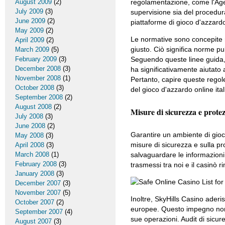
August 2009
(2)
regolamentazione, come l'Agen
July 2009
(3)
supervisione sia del procedur
June 2009
(2)
piattaforme di gioco d'azzardo
May 2009
(2)
Le normative sono concepite n
April 2009
(2)
giusto. Ciò significa norme pub
March 2009
(5)
February 2009
(3)
Seguendo queste linee guida, i
December 2008
(3)
ha significativamente aiutato a
November 2008
(1)
Pertanto, capire queste regol
October 2008
(3)
del gioco d'azzardo online ital
September 2008
(2)
August 2008
(2)
Misure di sicurezza e protez
July 2008
(3)
June 2008
(2)
Garantire un ambiente di gioco
May 2008
(3)
misure di sicurezza e sulla prot
April 2008
(3)
March 2008
(1)
salvaguardare le informazioni c
February 2008
(3)
trasmessi tra noi e il casinò 
January 2008
(3)
December 2007
(3)
November 2007
(5)
Inoltre, SkyHills Casino aderis
October 2007
(2)
europee. Questo impegno non s
September 2007
(4)
sue operazioni. Audit di sicure
August 2007
(3)