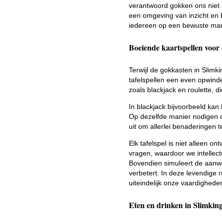
verantwoord gokken ons niet al
een omgeving van inzicht en
iedereen op een bewuste mani
Boeiende kaartspellen voor 
Terwijl de gokkasten in Slim
tafelspellen een even opwinde
zoals blackjack en roulette, 
In blackjack bijvoorbeeld kan 
Op dezelfde manier nodigen de
uit om allerlei benaderingen 
Elk tafelspel is niet alleen 
vragen, waardoor we intellect
Bovendien simuleert de aanwe
verbetert. In deze levendige 
uiteindelijk onze vaardigheden
Eten en drinken in Slimkin