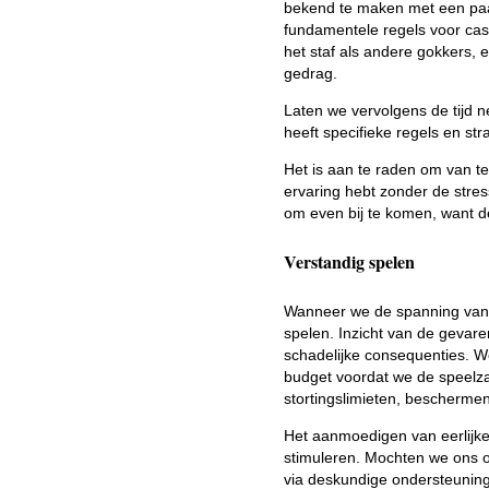
bekend te maken met een paar
fundamentele regels voor casi
het staf als andere gokkers,
gedrag.
Laten we vervolgens de tijd 
heeft specifieke regels en st
Het is aan te raden om van t
ervaring hebt zonder de stres
om even bij te komen, want d
Verstandig spelen
Wanneer we de spanning van h
spelen. Inzicht van de gevare
schadelijke consequenties. We
budget voordat we de speelzaa
stortingslimieten, bescherme
Het aanmoedigen van eerlijke
stimuleren. Mochten we ons oo
via deskundige ondersteuning