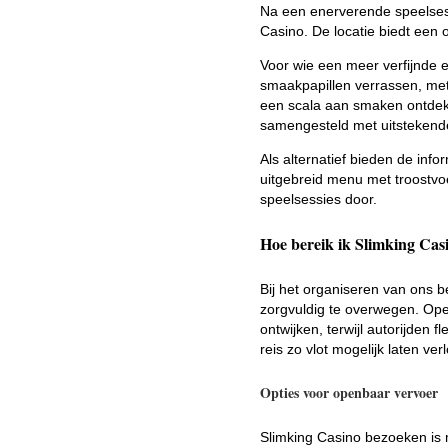
Na een enerverende speelsess
Casino. De locatie biedt een 
Voor wie een meer verfijnde e
smaakpapillen verrassen, me
een scala aan smaken ontdekk
samengesteld met uitstekend
Als alternatief bieden de in
uitgebreid menu met troostvoe
speelsessies door.
Hoe bereik ik Slimking Cas
Bij het organiseren van ons 
zorgvuldig te overwegen. Ope
ontwijken, terwijl autorijden 
reis zo vlot mogelijk laten ver
Opties voor openbaar vervoer
Slimking Casino bezoeken is 