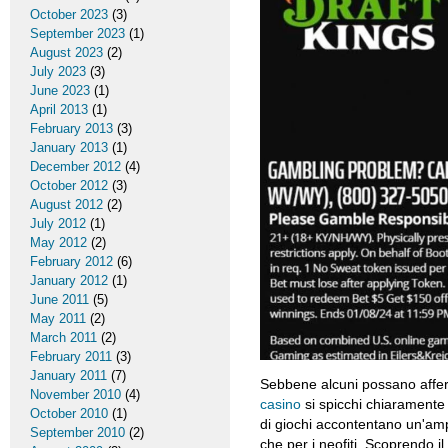
October 2023
(3)
September 2023
(1)
August 2023
(2)
July 2023
(3)
June 2023
(1)
April 2013
(1)
February 2013
(3)
January 2013
(1)
December 2012
(4)
October 2012
(3)
August 2012
(2)
July 2012
(1)
May 2012
(2)
February 2012
(6)
January 2012
(1)
June 2011
(5)
May 2011
(2)
March 2011
(2)
February 2011
(3)
January 2011
(7)
Sebbene alcuni possano afferm
November 2010
(4)
casino
si spicchi chiaramente
October 2010
(1)
di giochi accontentano un'amp
September 2010
(2)
che per i neofiti. Scoprendo i