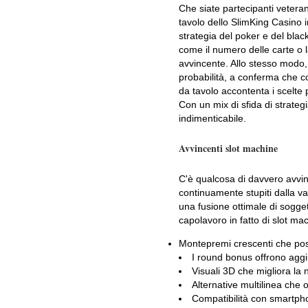
Che siate partecipanti veterani
tavolo dello SlimKing Casino in
strategia del poker e del blac
come il numero delle carte o l
avvincente. Allo stesso modo, 
probabilità, a conferma che c
da tavolo accontenta i scelte pi
Con un mix di sfida di strateg
indimenticabile.
Avvincenti slot machine
C'è qualcosa di davvero avvin
continuamente stupiti dalla var
una fusione ottimale di soggett
capolavoro in fatto di slot ma
Montepremi crescenti che poss
I round bonus offrono aggiu
Visuali 3D che migliora la 
Alternative multilinea che o
Compatibilità con smartpho