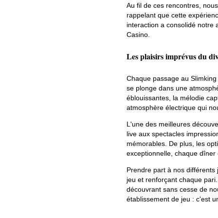
Au fil de ces rencontres, nou
rappelant que cette expérien
interaction a consolidé notr
Casino.
Les plaisirs imprévus du di
Chaque passage au Slimking C
se plonge dans une atmosphèr
éblouissantes, la mélodie cap
atmosphère électrique qui no
L'une des meilleures découver
live aux spectacles impressio
mémorables. De plus, les opti
exceptionnelle, chaque dîner
Prendre part à nos différents 
jeu et renforçant chaque pari.
découvrant sans cesse de nou
établissement de jeu : c'est 