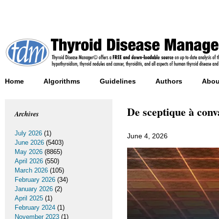
Home
Algorithms
Guidelines
Authors
Abou
De sceptique à conv
Archives
July 2026
(1)
June 4, 2026
June 2026
(5403)
May 2026
(8865)
April 2026
(550)
March 2026
(105)
February 2026
(34)
January 2026
(2)
April 2025
(1)
February 2024
(1)
November 2023
(1)