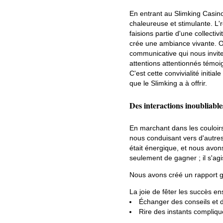
En entrant au Slimking Casi
chaleureuse et stimulante. L'
faisions partie d'une collectiv
crée une ambiance vivante. On
communicative qui nous invite
attentions attentionnés témoi
C'est cette convivialité initia
que le Slimking a à offrir.
Des interactions inoubliable
En marchant dans les couloir
nous conduisant vers d'autre
était énergique, et nous avons
seulement de gagner ; il s'a
Nous avons créé un rapport g
La joie de fêter les succès ense
Échanger des conseils et de
Rire des instants compliqu