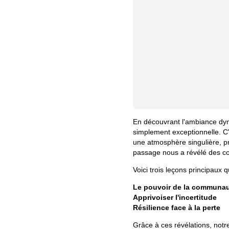
En découvrant l'ambiance dyn
simplement exceptionnelle. C'e
une atmosphère singulière, p
passage nous a révélé des c
Voici trois leçons principaux
Le pouvoir de la communa
Apprivoiser l'incertitude
Résilience face à la perte
Grâce à ces révélations, notr