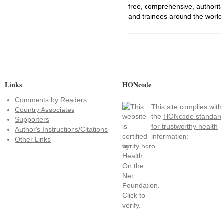
free, comprehensive, authorit
and trainees around the world
Links
HONcode
Comments by Readers
This site complies wit
Country Associates
the
HONcode standar
Supporters
for trustworthy health
Author's Instructions/Citations
information:
Other Links
verify here
.