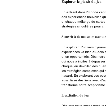
Explorer le plaisir du jeu
En entrant dans l'monde capti
des expériences nouvelles qui
et chaque mélange de cartes n
stratégies singulières pour c
S'ouvrir à de nouvelles aventur
En explorant l'univers dynam
expériences va bien au-delà d
et en opportunités. Dès notr
qui nous a incités à dépasser
chaque jeu dévoilait des nua
les stratégies complexes qui s
hasard. En explorant ces pos
aussi tissé des liens avec d'
transformé notre scepticisme 
L'excitation du jeu
Dès que nous avons posé le p