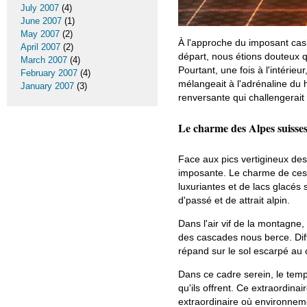
July 2007
(4)
June 2007
(1)
May 2007
(2)
À l'approche du imposant ca
April 2007
(2)
départ, nous étions douteux q
March 2007
(4)
Pourtant, une fois à l'intérie
February 2007
(4)
mélangeait à l'adrénaline du 
January 2007
(3)
renversante qui challengerait
Le charme des Alpes suisses
Face aux pics vertigineux des
imposante. Le charme de ces 
luxuriantes et de lacs glacés
d'passé et de attrait alpin.
Dans l'air vif de la montagne
des cascades nous berce. Diff
répand sur le sol escarpé au 
Dans ce cadre serein, le temp
qu'ils offrent. Ce extraordina
extraordinaire où environneme