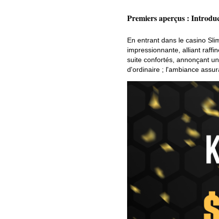
Premiers aperçus : Introduc
En entrant dans le casino Sl
impressionnante, alliant raffi
suite confortés, annonçant une
d'ordinaire ; l'ambiance assu