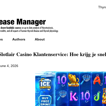
Thyro
es
Authors
About
Slotlair Casino Klantenservice: Hoe krijg je sne
June 4, 2026