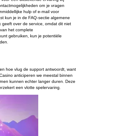
contactmogelijkheden om je vragen
nmiddellijke hulp of e-mail voor
ast kun je in de FAQ-sectie algemene
k geeft over de service, omdat dit niet
n van het complete
unt gebruiken, kun je potentiële
eden.
ten hoe vlug de support antwoordt, want
ir Casino anticiperen we meestal binnen
emen kunnen echter langer duren. Deze
rzekert een vlotte spelervaring.