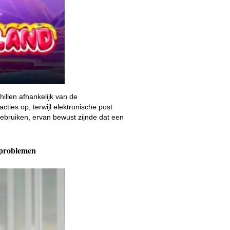
llen afhankelijk van de
ties op, terwijl elektronische post
gebruiken, ervan bewust zijnde dat een
 problemen