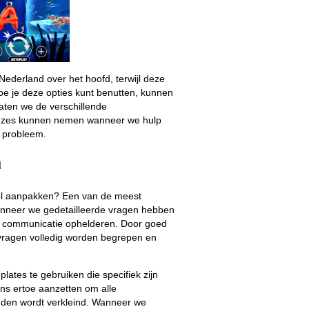
Nederland over het hoofd, terwijl deze
oe je deze opties kunt benutten, kunnen
aten we de verschillende
euzes kunnen nemen wanneer we hulp
r probleem.
d
ol aanpakken? Een van de meest
anneer we gedetailleerde vragen hebben
 de communicatie ophelderen. Door goed
 vragen volledig worden begrepen en
ates te gebruiken die specifiek zijn
s ertoe aanzetten om alle
nden wordt verkleind. Wanneer we