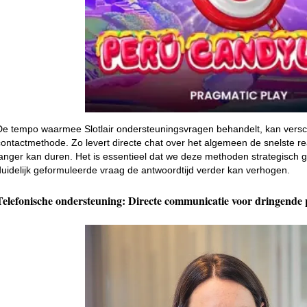
De tempo waarmee Slotlair ondersteuningsvragen behandelt, kan verschi
contactmethode. Zo levert directe chat over het algemeen de snelste reac
langer kan duren. Het is essentieel dat we deze methoden strategisch 
duidelijk geformuleerde vraag de antwoordtijd verder kan verhogen.
Telefonische ondersteuning: Directe communicatie voor dringende