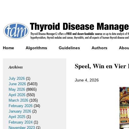
Home
Algorithms
Guidelines
Authors
Abou
Speel, Win en Vier 
Archives
July 2026
(1)
June 4, 2026
June 2026
(5403)
May 2026
(8865)
April 2026
(550)
March 2026
(105)
February 2026
(34)
January 2026
(2)
April 2025
(1)
February 2024
(1)
November 2023
(1)