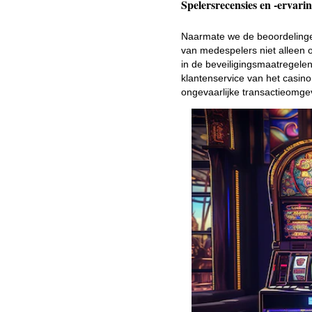
Spelersrecensies en -ervari
Naarmate we de beoordelingen
van medespelers niet alleen 
in de beveiligingsmaatregelen.
klantenservice van het casin
ongevaarlijke transactieomgev