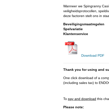
Wanneer we Spingranny Casino 
veiligheidsprotocollen, speldi
deze factoren stelt ons in sta
Beveiligingsmaatregelen
Spelvariatie
Klantenservice
Download PDF
Thank you for using and
One click download of a compl
(including sales tax) to 
To
pay and download
this cha
Please note: