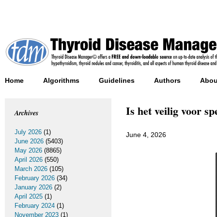
Home
Algorithms
Guidelines
Authors
Abou
Is het veilig voor s
Archives
July 2026
(1)
June 4, 2026
June 2026
(5403)
May 2026
(8865)
April 2026
(550)
March 2026
(105)
February 2026
(34)
January 2026
(2)
April 2025
(1)
February 2024
(1)
November 2023
(1)