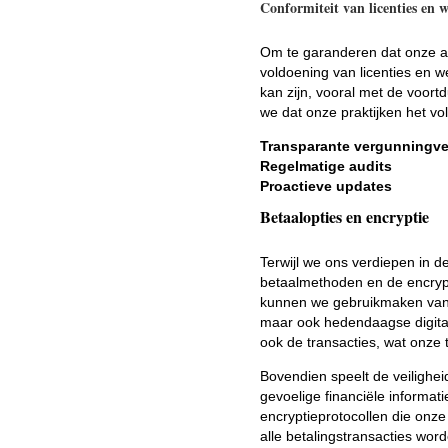
Conformiteit van licenties en 
Om te garanderen dat onze act
voldoening van licenties en 
kan zijn, vooral met de voort
we dat onze praktijken het vo
Transparante vergunningve
Regelmatige audits
Proactieve updates
Betaalopties en encryptie
Terwijl we ons verdiepen in 
betaalmethoden en de encrypt
kunnen we gebruikmaken van d
maar ook hedendaagse digitale
ook de transacties, wat onze t
Bovendien speelt de veilighei
gevoelige financiële informa
encryptieprotocollen die onz
alle betalingstransacties wo