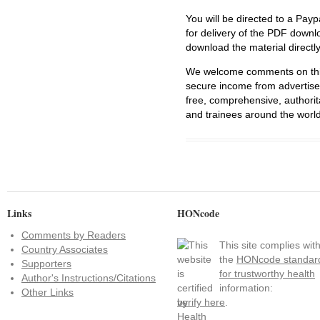
You will be directed to a Payp
for delivery of the PDF downl
download the material directl
We welcome comments on this 
secure income from advertisem
free, comprehensive, authorit
and trainees around the world
Links
HONcode
Comments by Readers
This site complies wit
Country Associates
the
HONcode standar
Supporters
for trustworthy health
Author's Instructions/Citations
information:
Other Links
verify here
.