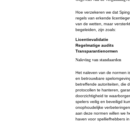
Hoe verzekeren we dat Spingr
regels van erkende licentiege
van de wetten, maar versterkt
begeleiden, zijn zoals:
Licentievalidatie
Regelmatige audits
Transparantienormen
Naleving van standaarden
Het naleven van de normen is 
en betrouwbare spelomgeving 
betreffende autoriteiten, die 
protocollen te hanteren, gar
doorzichtigheid te waarborge
spelers veilig en beveiligd k
onophoudelijke verbeteringen
aan deze normen willen we he
haven voor spelliefhebbers in