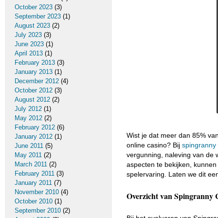
October 2023
(3)
September 2023
(1)
August 2023
(2)
July 2023
(3)
June 2023
(1)
April 2013
(1)
February 2013
(3)
January 2013
(1)
December 2012
(4)
October 2012
(3)
August 2012
(2)
July 2012
(1)
May 2012
(2)
February 2012
(6)
Wist je dat meer dan 85% van 
January 2012
(1)
online casino? Bij
spingranny 
June 2011
(5)
vergunning, naleving van de
May 2011
(2)
March 2011
(2)
aspecten te bekijken, kunnen 
February 2011
(3)
spelervaring. Laten we dit ee
January 2011
(7)
November 2010
(4)
Overzicht van Spingranny 
October 2010
(1)
September 2010
(2)