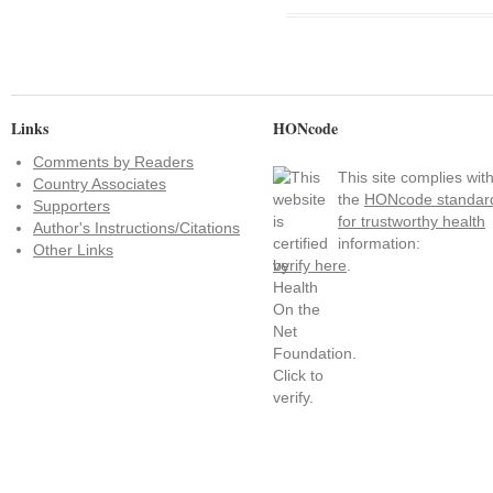
Links
HONcode
Comments by Readers
This site complies wit
Country Associates
the
HONcode standar
Supporters
for trustworthy health
Author's Instructions/Citations
information:
Other Links
verify here
.