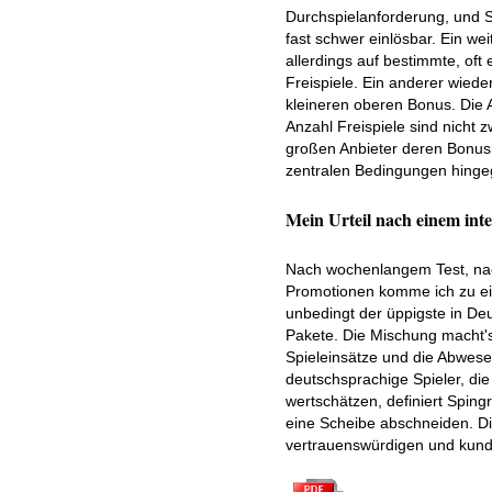
Durchspielanforderung, und Sl
fast schwer einlösbar. Ein wei
allerdings auf bestimmte, oft 
Freispiele. Ein anderer wie
kleineren oberen Bonus. Die 
Anzahl Freispiele sind nicht z
großen Anbieter deren Bonusr
zentralen Bedingungen hingeg
Mein Urteil nach einem in
Nach wochenlangem Test, nac
Promotionen komme ich zu ei
unbedingt der üppigste in Deu
Pakete. Die Mischung macht'
Spieleinsätze und die Abwese
deutschsprachige Spieler, di
wertschätzen, definiert Spin
eine Scheibe abschneiden. Di
vertrauenswürdigen und kund