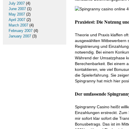
July 2007
(4)
June 2007
(1)
May 2007
(2)
April 2007
(2)
Praxistest: Die Nutzung u
March 2007
(4)
February 2007
(4)
Theorie und Praxis klaffen o
January 2007
(3)
ausgewählten Mitbewerbern se
Registrierung und Einzahlung 
notwendig. Bei einem Konkurr
Während der Umsatzphase kon
Berechenbarkeit. Bei einem a
kontaktieren, wie viel Bonus
die Spielerfahrung. Sie zeige
Spingranny hat mich hier posi
Der umfassende Spingrann
Spingranny Casino heißt will
Einzahlungen erstreckt. Zum 
mir sofort klar sofort die Tr
Bonusbetrags. Das ist im Mitte