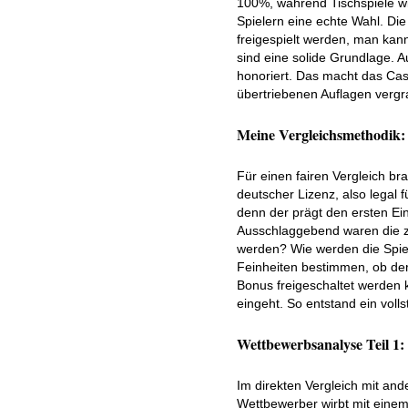
100%, während Tischspiele wie
Spielern eine echte Wahl. Di
freigespielt werden, man kan
sind eine solide Grundlage. A
honoriert. Das macht das Casi
übertriebenen Auflagen vergr
Meine Vergleichsmethodik: 
Für einen fairen Vergleich br
deutscher Lizenz, also legal
denn der prägt den ersten Ei
Ausschlaggebend waren die 
werden? Wie werden die Spiel
Feinheiten bestimmen, ob der 
Bonus freigeschaltet werden k
eingeht. So entstand ein volls
Wettbewerbsanalyse Teil 1:
Im direkten Vergleich mit an
Wettbewerber wirbt mit einem 