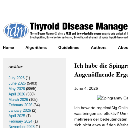
Home
Algorithms
Guidelines
Authors
Abou
Ich habe die Sping
Archives
Augenöffnende Erge
July 2026
(1)
June 2026
(5403)
June 4, 2026
May 2026
(8865)
April 2026
(550)
March 2026
(105)
February 2026
(34)
Ich bewerte regelmäßig Onli
January 2026
(2)
was bringen sie effektiv? Um
April 2025
(1)
mehreren der bedeutendsten 
February 2024
(1)
sich nicht etwa auf den Wer
November 2023
(1)