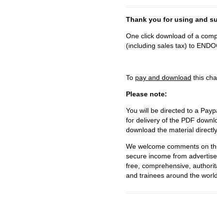
Thank you for using and
One click download of a compl
(including sales tax) to 
To
pay and download
this cha
Please note:
You will be directed to a Payp
for delivery of the PDF downl
download the material directl
We welcome comments on this 
secure income from advertisem
free, comprehensive, authorit
and trainees around the world