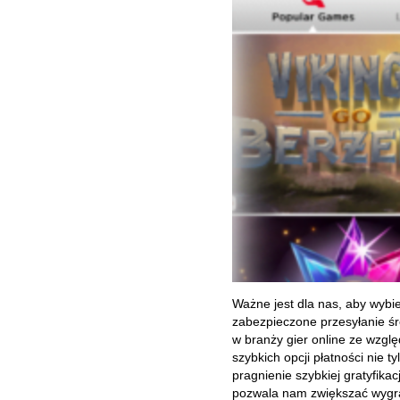
Ważne jest dla nas, aby wybie
zabezpieczone przesyłanie środ
w branży gier online ze wzglę
szybkich opcji płatności nie 
pragnienie szybkiej gratyfikac
pozwala nam zwiększać wygr