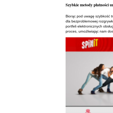
Szybkie metody płatności u
Biorąc pod uwagę szybkość tr
dla bezproblemowej rozgrywki
portfeli elektronicznych obsł
proces, umożliwiając nam dos