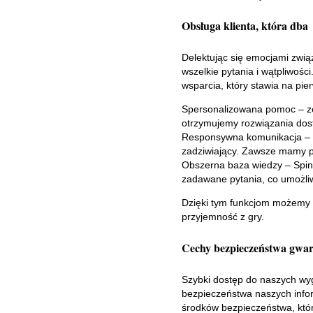
Obsługa klienta, która dba
Delektując się emocjami związ
wszelkie pytania i wątpliwoś
wsparcia, który stawia na pi
Spersonalizowana pomoc – ze
otrzymujemy rozwiązania dos
Responsywna komunikacja – Bez
zadziwiający. Zawsze mamy pe
Obszerna baza wiedzy – Spini
zadawane pytania, co umożli
Dzięki tym funkcjom możemy b
przyjemność z gry.
Cechy bezpieczeństwa gwar
Szybki dostęp do naszych wyg
bezpieczeństwa naszych infor
środków bezpieczeństwa, któ