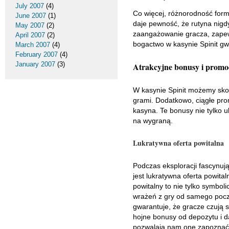
July 2007
(4)
Co więcej, różnorodność for
June 2007
(1)
daje pewność, że rutyna nigdy
May 2007
(2)
zaangażowanie gracza, zapewn
April 2007
(2)
bogactwo w kasynie Spinit gw
March 2007
(4)
February 2007
(4)
January 2007
(3)
Atrakcyjne bonusy i promo
W kasynie Spinit możemy skorz
grami. Dodatkowo, ciągłe prom
kasyna. Te bonusy nie tylko 
na wygraną.
Lukratywna oferta powitalna
Podczas eksploracji fascynuj
jest lukratywna oferta powit
powitalny to nie tylko symbol
wrażeń z gry od samego począ
gwarantuje, że gracze czują s
hojne bonusy od depozytu i d
pozwalają nam one zapoznać s