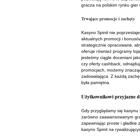
gracza na polskim rynku gier 
Trwające promocje i zachęty
Kasyno Spinit nie poprzestaje
aktualnych promocji i bonusó
strategicznie opracowane, a
oferuje również programy loja
jesteśmy ciągle doceniani ja
czy oferty cashback, odnajduj
promocjach, możemy znacząco 
zadowalająca. Z każdą zachęt
była pamiętna.
Użytkownikowi przyjazne d
Gdy przyglądamy się kasynu S
zarówno zaawansowanym gracz
zapewniając proste i gładkie 
kasyno Spinit na rywalizujący