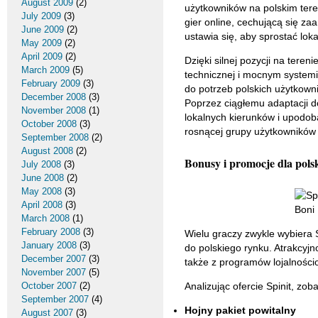
August 2009
(2)
użytkowników na polskim teren
July 2009
(3)
gier online, cechującą się z
June 2009
(2)
ustawia się, aby sprostać lok
May 2009
(2)
April 2009
(2)
Dzięki silnej pozycji na teren
March 2009
(5)
technicznej i mocnym systemi
February 2009
(3)
do potrzeb polskich użytkowni
December 2008
(3)
Poprzez ciągłemu adaptacji do
November 2008
(1)
lokalnych kierunków i upodoba
October 2008
(3)
rosnącej grupy użytkowników
September 2008
(2)
August 2008
(2)
Bonusy i promocje dla pols
July 2008
(3)
June 2008
(2)
May 2008
(3)
April 2008
(3)
March 2008
(1)
February 2008
(3)
Wielu graczy zwykle wybiera 
January 2008
(3)
do polskiego rynku. Atrakcyj
December 2007
(3)
także z programów lojalności
November 2007
(5)
October 2007
(2)
Analizując ofercie Spinit, zo
September 2007
(4)
Hojny pakiet powitalny
August 2007
(3)