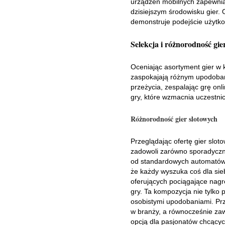
urządzeń mobilnych zapewnia j
dzisiejszym środowisku gier.
demonstruje podejście użytko
Selekcja i różnorodność gie
Oceniając asortyment gier w 
zaspokajają różnym upodoban
przeżycia, zespalając grę onl
gry, które wzmacnia uczestni
Różnorodność gier slotowych
Przeglądając ofertę gier slot
zadowoli zarówno sporadyczny
od standardowych automatów 
że każdy wyszuka coś dla sie
oferujących pociągające nag
gry. Ta kompozycja nie tylko 
osobistymi upodobaniami. Prz
w branży, a równocześnie zaw
opcją dla pasjonatów chcący