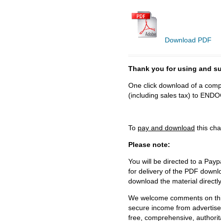
Download PDF
Thank you for using and
One click download of a compl
(including sales tax) to 
To
pay and download
this cha
Please note:
You will be directed to a Payp
for delivery of the PDF downl
download the material directl
We welcome comments on this 
secure income from advertisem
free, comprehensive, authorit