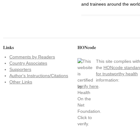
and trainees around the world
Links
HONcode
Comments by Readers
This site complies wit
Country Associates
the
HONcode standar
Supporters
for trustworthy health
Author's Instructions/Citations
information:
Other Links
verify here
.