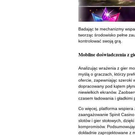
Badając te mechanizmy wsparc
tworząc środowisko pełne za
kontrolować swoją grą.
Mobilne doświadczenia z gi
Analizując wrażenia z gier mo
myślą o graczach, którzy pre
ofercie, zapewniając szeroki 
dopracowany pod kątem płynnej
niewielkich ekranów. Zaobserw
czasem ładowania i gładkimi
Co więcej, platforma wspiera
zaangażowanie Spinit Casino 
slotów i gier stołowych, dzi
kompromisów. Podsumowując, d
dokładnie zaprojektowane z 