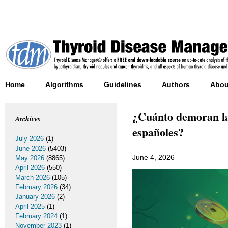
Home
Algorithms
Guidelines
Authors
Abou
¿Cuánto demoran las
Archives
españoles?
July 2026
(1)
June 2026
(5403)
June 4, 2026
May 2026
(8865)
April 2026
(550)
March 2026
(105)
February 2026
(34)
January 2026
(2)
April 2025
(1)
February 2024
(1)
November 2023
(1)