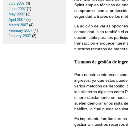
July 2007
(4)
Spinit emplea técnicas de enc
June 2007
(1)
compromiso con la protección
May 2007
(2)
seguridad a través de los mé
April 2007
(2)
March 2007
(4)
La adición de varias opciones
February 2007
(4)
comodidad, sino también el c
January 2007
(3)
opción fiable para los parti
transacción enriquece nuestr
nuestros recursos de manera 
Tiempos de gestión de ingr
Para nuestros intereses, com
ingresos, ya que estos pueden
varios métodos de depósito, 
los billeteras digitales como
dinero rápidamente en nuestr
suelen demorar unos instantes
hábiles, lo cual puede result
Es importante familiarizarnos
gestionar nuestros recursos d