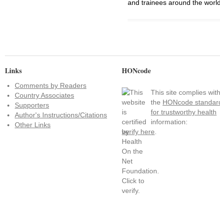
and trainees around the world
Links
HONcode
Comments by Readers
This site complies wit
Country Associates
the
HONcode standar
Supporters
for trustworthy health
Author's Instructions/Citations
information:
Other Links
verify here
.