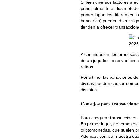
Si bien diversos factores afe
principalmente en los métodos
primer lugar, los diferentes ti
bancarias) pueden diferir sig
tienden a ofrecer transaccion
A continuación, los procesos d
de un jugador no se verifica 
retiros.
Por último, las variaciones d
divisas pueden causar demora
distintos.
Consejos para transaccione
Para asegurar transacciones 
En primer lugar, debemos ele
criptomonedas, que suelen pr
Además, verificar nuestra cue